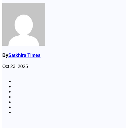
By
Satkhira Times
Oct 23, 2025