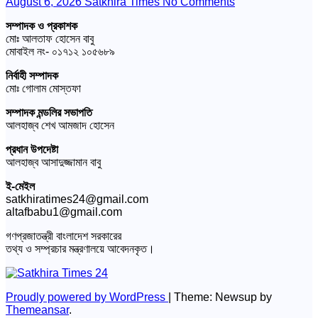
August 6, 2026
Satkhira Times
No Comments
সম্পাদক ও প্রকাশক
মোঃ আলতাফ হোসেন বাবু
মোবাইল নং- ০১৭১২ ১০৫৬৮৯
নির্বাহী সম্পাদক
মোঃ গোলাম মোস্তফা
সম্পাদক মন্ডলির সভাপতি
আলহাজ্ব শেখ আমজাদ হোসেন
প্রধান উপদেষ্টা
আলহাজ্ব আসাদুজ্জামান বাবু
ই-মেইল
satkhiratimes24@gmail.com
altafbabu1@gmail.com
গণপ্রজাতন্ত্রী বাংলাদেশ সরকারের
তথ্য ও সম্প্রচার মন্ত্রণালয়ে আবেদনকৃত।
Proudly powered by WordPress
|
Theme: Newsup by
Themeansar
.