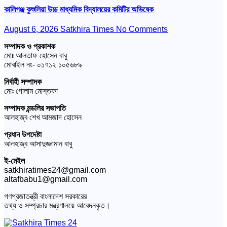
কালিগঞ্জ কুশুলিয়া উচ্চ মাধ্যমিক বিদ্যালয়ের কমিটির অভিষেক
August 6, 2026
Satkhira Times
No Comments
সম্পাদক ও প্রকাশক
মোঃ আলতাফ হোসেন বাবু
মোবাইল নং- ০১৭১২ ১০৫৬৮৯
নির্বাহী সম্পাদক
মোঃ গোলাম মোস্তফা
সম্পাদক মন্ডলির সভাপতি
আলহাজ্ব শেখ আমজাদ হোসেন
প্রধান উপদেষ্টা
আলহাজ্ব আসাদুজ্জামান বাবু
ই-মেইল
satkhiratimes24@gmail.com
altafbabu1@gmail.com
গণপ্রজাতন্ত্রী বাংলাদেশ সরকারের
তথ্য ও সম্প্রচার মন্ত্রণালয়ে আবেদনকৃত।