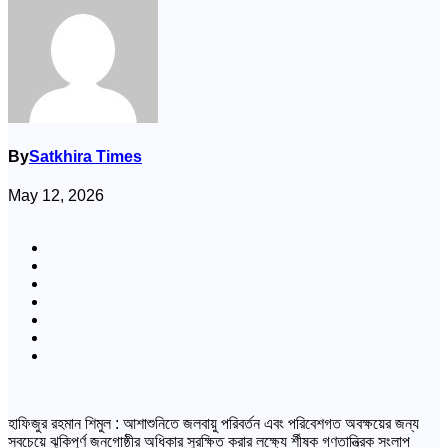
By
Satkhira Times
May 12, 2026
হাফিজুর রহমান শিমুল : আশাশুনিতে জলবায়ু পরিবর্তন এবং পরিবেশগত অবক্ষয়ের জন্য
সবচেয়ে ঝুকিপুর্ণ জনগোষ্ঠীর অধিকার সুরক্ষিত করার লক্ষ্যে র্শীষক গণতান্ত্রিক সংলাপ