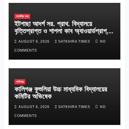
সাতক্ষীরা সদর
ইটগাছা আদর্শ সর. প্রাথ. বিদ্যালয়ে
বৃত্তিপ্রাপ্ত ও শাপলা কাব অ্যাওয়ার্ডপ্রাপ্ত
শিক্ষার্থীদের সংবর্ধনা
AUGUST 6, 2026
SATKHIRA TIMES
NO
COMMENTS
কালিগঞ্জ
কালিগঞ্জ কুশুলিয়া উচ্চ মাধ্যমিক বিদ্যালয়ের
কমিটির অভিষেক
AUGUST 6, 2026
SATKHIRA TIMES
NO
COMMENTS