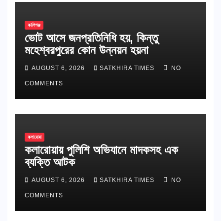
কালিগঞ্জ
ভোট আসে জনপ্রতিনিধি হয়, কিন্তু
মহেশ্বরপুরের কোন উন্নয়ন হয়না
AUGUST 6, 2026
SATKHIRA TIMES
NO
COMMENTS
কলারোয়া
কলারোয়ায় পুলিশি অভিযানে মাদকসহ এক
ব্যক্তি আটক
AUGUST 6, 2026
SATKHIRA TIMES
NO
COMMENTS