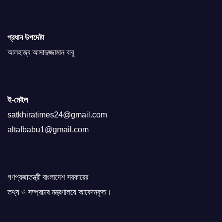
প্রধান উপদেষ্টা
আলহাজ্ব আসাদুজ্জামান বাবু
ই-মেইল
satkhiratimes24@gmail.com
altafbabu1@gmail.com
গণপ্রজাতন্ত্রী বাংলাদেশ সরকারের
তথ্য ও সম্প্রচার মন্ত্রণালয়ে আবেদনকৃত।