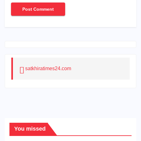
satkhiratimes24.com
You missed