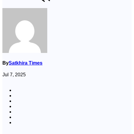
By
Satkhira Times
Jul 7, 2025