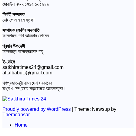
মোবাইল নং- ০১৭১২ ১০৫৬৮৯
নির্বাহী সম্পাদক
মোঃ গোলাম মোস্তফা
সম্পাদক মন্ডলির সভাপতি
আলহাজ্ব শেখ আমজাদ হোসেন
প্রধান উপদেষ্টা
আলহাজ্ব আসাদুজ্জামান বাবু
ই-মেইল
satkhiratimes24@gmail.com
altafbabu1@gmail.com
গণপ্রজাতন্ত্রী বাংলাদেশ সরকারের
তথ্য ও সম্প্রচার মন্ত্রণালয়ে আবেদনকৃত।
Proudly powered by WordPress
|
Theme: Newsup by
Themeansar
.
Home