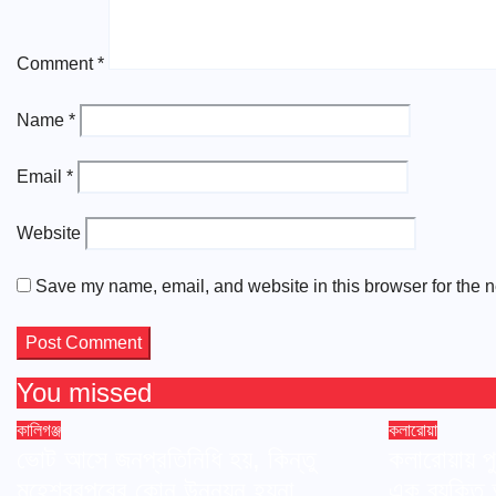
Comment
*
Name
*
Email
*
Website
Save my name, email, and website in this browser for the n
You missed
কালিগঞ্জ
কলারোয়া
ভোট আসে জনপ্রতিনিধি হয়, কিন্তু
কলারোয়ায় প
মহেশ্বরপুরের কোন উন্নয়ন হয়না
এক ব্যক্ত