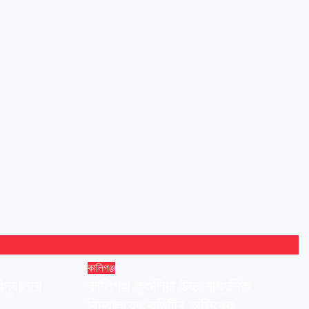
কালিগঞ্জ
িদ্যালয়ে
কালিগঞ্জ কুশুলিয়া উচ্চ মাধ্যমিক
বিদ্যালয়ের কমিটির অভিষেক