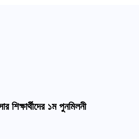
ার শিক্ষার্থীদের ১ম পুনমিলনী