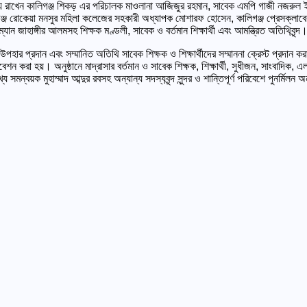
ব্য রাখেন কালিগঞ্জ শিকড় এর পরিচালক মাওলানা আজিজুর রহমান, সাবেক এমপি গাজী নজরুল ইসল
ঞ্জ রোকেয়া মনসুর মহিলা কলেজের সহকারী অধ্যাপক মোশারফ হোসেন, কালিগঞ্জ প্রেসক্লাবের স
যান জাহাঙ্গীর আলমসহ শিক্ষক মণ্ডলী, সাবেক ও বর্তমান শিক্ষার্থী এবং আমন্ত্রিত অতিথিবৃন্দ
গ ও উপহার প্রদান এবং সম্মানিত অতিথি সাবেক শিক্ষক ও শিক্ষার্থীদের সম্মাননা ক্রেস্ট প্রদা
 পরিবেশন করা হয়। অনুষ্ঠানে মাদ্রাসার বর্তমান ও সাবেক শিক্ষক, শিক্ষার্থী, সুধীজন, সাংবা
 সমন্বয়ক মুহাম্মাদ আব্দুর রবসহ অন্যান্য সদস্যবৃন্দ সুন্দর ও শান্তিপূর্ণ পরিবেশে পুনর্মিলন 