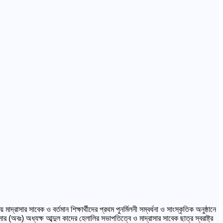
।
রাসার সাবেক ও বর্তমান শিক্ষার্থীদের প্রথম পুনর্মিলনী সম্বর্ধনা ও সাংস্কৃতিক অনুষ্ঠানে
 (অবঃ) অধ্যক্ষ আব্দুল কাদের হেলালির সভাপতিত্বে ও মাদ্রাসার সাবেক ছাত্র স্বরাষ্ট্র