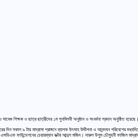
 সাবেক শিক্ষক ও ছাত্র ছাত্রীদের ১ম পুনমিলনী অনুষ্ঠান ও সংবর্ধনা প্রদান অনুষ্ঠিত হয়েছে
 সকাল ৯ টায় মাদ্রাসা প্রাঙ্গনে ব্যাপক উৎসাহ উদ্দীপনা ও আনন্দঘন পরিবেশের মধ্যদিয়ে মাদ্
সডিএফ ফাউন্ডেশনের চেয়ারম্যান ডক্টর আব্দুল মজিদ। দারুল উলুম চৌমুহনী ফাজিল মাদ্রাসার