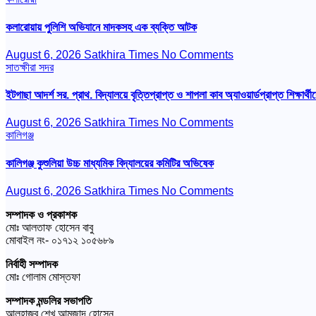
কলারোয়ায় পুলিশি অভিযানে মাদকসহ এক ব্যক্তি আটক
August 6, 2026
Satkhira Times
No Comments
সাতক্ষীরা সদর
ইটগাছা আদর্শ সর. প্রাথ. বিদ্যালয়ে বৃত্তিপ্রাপ্ত ও শাপলা কাব অ্যাওয়ার্ডপ্রাপ্ত শিক্ষার্থীদ
August 6, 2026
Satkhira Times
No Comments
কালিগঞ্জ
কালিগঞ্জ কুশুলিয়া উচ্চ মাধ্যমিক বিদ্যালয়ের কমিটির অভিষেক
August 6, 2026
Satkhira Times
No Comments
সম্পাদক ও প্রকাশক
মোঃ আলতাফ হোসেন বাবু
মোবাইল নং- ০১৭১২ ১০৫৬৮৯
নির্বাহী সম্পাদক
মোঃ গোলাম মোস্তফা
সম্পাদক মন্ডলির সভাপতি
আলহাজ্ব শেখ আমজাদ হোসেন