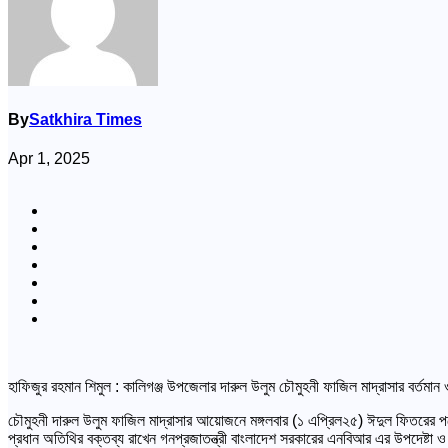
By
Satkhira Times
Apr 1, 2025
হাফিজুর রহমান শিমুল : কালিগঞ্জ উপজেলার দারুল উলুম চৌমুহনী ফাজিল মাদ্রাসার বর্তমান ও
চৌমুহনী দারুল উলুম ফাজিল মাদ্রাসার আয়োজনে মঙ্গলবার (১ এপ্রিল২৫) ঈদুল ফিতরের পরের দিন
প্রধান অতিথির বক্তব্য রাখেন গনপ্রজাতন্ত্রী বাংলাদেশ সরকারের এনবিআর এর উপদেষ্টা ও এ