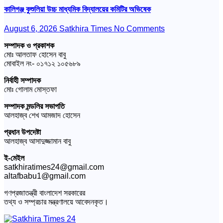
কালিগঞ্জ কুশুলিয়া উচ্চ মাধ্যমিক বিদ্যালয়ের কমিটির অভিষেক
August 6, 2026
Satkhira Times
No Comments
সম্পাদক ও প্রকাশক
মোঃ আলতাফ হোসেন বাবু
মোবাইল নং- ০১৭১২ ১০৫৬৮৯
নির্বাহী সম্পাদক
মোঃ গোলাম মোস্তফা
সম্পাদক মন্ডলির সভাপতি
আলহাজ্ব শেখ আমজাদ হোসেন
প্রধান উপদেষ্টা
আলহাজ্ব আসাদুজ্জামান বাবু
ই-মেইল
satkhiratimes24@gmail.com
altafbabu1@gmail.com
গণপ্রজাতন্ত্রী বাংলাদেশ সরকারের
তথ্য ও সম্প্রচার মন্ত্রণালয়ে আবেদনকৃত।