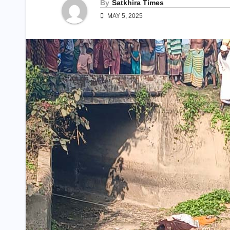
By
Satkhira Times
MAY 5, 2025