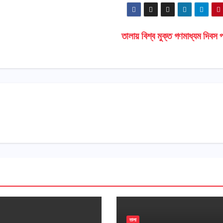
তালায় বিশ্ব মুক্ত গণমাধ্যম দিবস
তালা