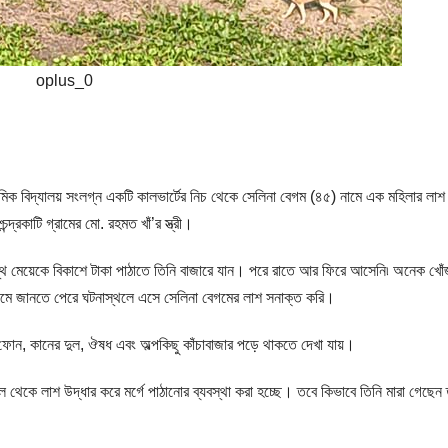
oplus_0
 প্রাথমিক বিদ্যালয় সংলগ্ন একটি কালভার্টের নিচ থেকে সেলিনা বেগম (৪৫) নামে এক মহিলার লাশ
্রকাটি গ্রামের মো. রহমত খাঁ’র স্ত্রী।
্থ মেয়েকে বিকাশে টাকা পাঠাতে তিনি বাজারে যান। পরে রাতে আর ফিরে আসেনি৷ অনেক খোঁজ
যমে জানতে পেরে ঘটনাস্থলে এসে সেলিনা বেগমের লাশ সনাক্ত করি।
ল ফোন, কানের দুল, ঔষধ এবং অল্পকিছু কাঁচাবাজার পড়ে থাকতে দেখা যায়।
্থল থেকে লাশ উদ্ধার করে মর্গে পাঠানোর ব্যবস্থা করা হচ্ছে। তবে কিভাবে তিনি মারা গেছেন 
।