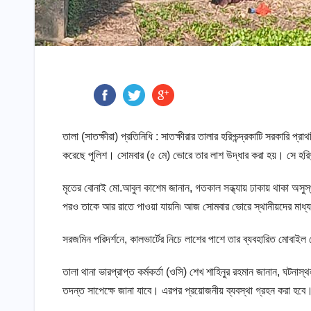
তালা (সাতক্ষীরা) প্রতিনিধি : সাতক্ষীরার তালার হরিশ্চন্দ্রকাটি সরকারি
করেছে পুলিশ। সোমবার (৫ মে) ভোরে তার লাশ উদ্ধার করা হয়। সে হরিশ্চন্দ
মৃতের বোনাই মো.আবুল কাশেম জানান, গতকাল সন্ধ্যায় ঢাকায় থাকা অসুস
পরও তাকে আর রাতে পাওয়া যায়নি৷ আজ সোমবার ভোরে স্থানীয়দের মাধ্
সরজমিন পরিদর্শনে, কালভার্টের নিচে লাশের পাশে তার ব্যবহারিত মোবাই
তালা থানা ভারপ্রাপ্ত কর্মকর্তা (ওসি) শেখ শাহিনুর রহমান জানান, ঘটনাস
তদন্ত সাপেক্ষে জানা যাবে। এরপর প্রয়োজনীয় ব্যবস্থা গ্রহন করা হবে