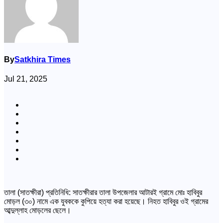
By
Satkhira Times
Jul 21, 2025
তালা (সাতক্ষীরা) প্রতিনিধি: সাতক্ষীরার তালা উপজেলার আটারই গ্রামে মোঃ হাবিবুর
মোড়ল (৩০) নামে এক যুবককে কুপিয়ে হত্যা করা হয়েছে। নিহত হাবিবুর ওই গ্রামের
আব্দুল্লাহ মোড়লের ছেলে।