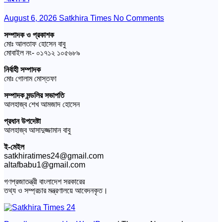
August 6, 2026
Satkhira Times
No Comments
সম্পাদক ও প্রকাশক
মোঃ আলতাফ হোসেন বাবু
মোবাইল নং- ০১৭১২ ১০৫৬৮৯
নির্বাহী সম্পাদক
মোঃ গোলাম মোস্তফা
সম্পাদক মন্ডলির সভাপতি
আলহাজ্ব শেখ আমজাদ হোসেন
প্রধান উপদেষ্টা
আলহাজ্ব আসাদুজ্জামান বাবু
ই-মেইল
satkhiratimes24@gmail.com
altafbabu1@gmail.com
গণপ্রজাতন্ত্রী বাংলাদেশ সরকারের
তথ্য ও সম্প্রচার মন্ত্রণালয়ে আবেদনকৃত।