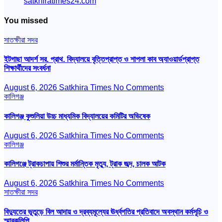
satkhiratimes24.com
You missed
সাতক্ষীরা সদর
ইটগাছা আদর্শ সর. প্রাথ. বিদ্যালয়ে বৃত্তিপ্রাপ্ত ও শাপলা কাব অ্যাওয়ার্ডপ্রাপ্ত
শিক্ষার্থীদের সংবর্ধনা
August 6, 2026
Satkhira Times
No Comments
কালিগঞ্জ
কালিগঞ্জ কুশুলিয়া উচ্চ মাধ্যমিক বিদ্যালয়ের কমিটির অভিষেক
August 6, 2026
Satkhira Times
No Comments
কালিগঞ্জ
কালিগঞ্জে ট্রাকচাপায় শিশুর মর্মান্তিক মৃত্যু, ট্রাক জব্দ, চালক আটক
August 6, 2026
Satkhira Times
No Comments
সাতক্ষীরা সদর
বিদ্যুতের ভূতুড়ে বিল আদায় ও দ্রব্যমূল্যের ঊর্ধ্বগতির প্রতিবাদে অবস্থান কর্মসূচি ও
স্মারকলিপি