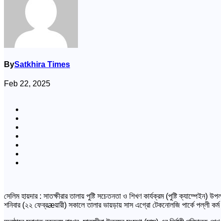
By
Satkhira Times
Feb 22, 2025
সেলিম হায়দার : সাতক্ষীরার তালায় পুষ্টি সচেতনতা ও শিখণ কার্যক্রম (পুষ্টি ক্যাম্পেইন) উ
শনিবার (২২ ফেব্রæয়ারী) সকালে তালার ভায়ড়ায় সাস এগ্রো টেকনোলজি পার্কে পল্লী কর্