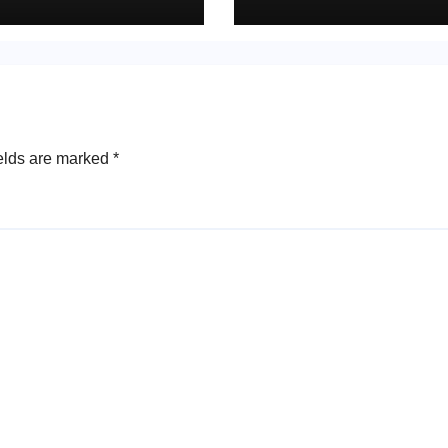
রিক কবরস্থানে দাফন
elds are marked
*