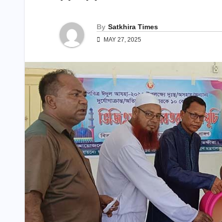
By
Satkhira Times
MAY 27, 2025