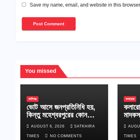
Save my name, email, and website in this browser 
You missed
কালিগঞ্জ
কলারোয়া
ভোট আসে জনপ্রতিনিধি হয়,
কলারো
কিন্তু মহেশ্বরপুরের কোন
মাদকস
উন্নয়ন হয়না
AUGUST 6, 2026
SATKHIRA
AUGU
TIMES
NO COMMENTS
TIMES