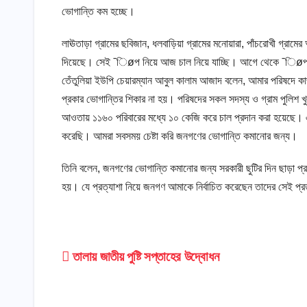
ভোগান্তি কম হচ্ছে।
লাঊতাড়া গ্রামের ছবিজান, ধলবাড়িয়া গ্রামের মনোয়ারা, পাঁচরোখী গ্রা
দিয়েছে। সেই ¯িøপ নিয়ে আজ চাল নিয়ে যাচ্ছি। আগে থেকে ¯িøপ দেয়া
তেঁতুলিয়া ইউপি চেয়ারম্যান আবুল কালাম আজাদ বলেন, আমার পরিষদে কা
প্রকার ভোগান্তির শিকার না হয়। পরিষদের সকল সদস্য ও গ্রাম পুলিশ
আওতায় ১১৬০ পরিবারের মধ্যে ১০ কেজি করে চাল প্রদান করা হয়েছে। এর
করেছি। আমরা সবসময় চেষ্টা করি জনগণের ভোগান্তি কমানোর জন্য।
তিনি বলেন, জনগণের ভোগান্তি কমানোর জন্য সরকারী ছুটির দিন ছাড়া প
হয়। যে প্রত্যাশা নিয়ে জনগণ আমাকে নির্বাচিত করেছেন তাদের সেই প্রত্য
Post
তালায় জাতীয় পুষ্টি সপ্তাহের উদ্বোধন
navigation