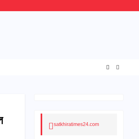
ল
satkhiratimes24.com