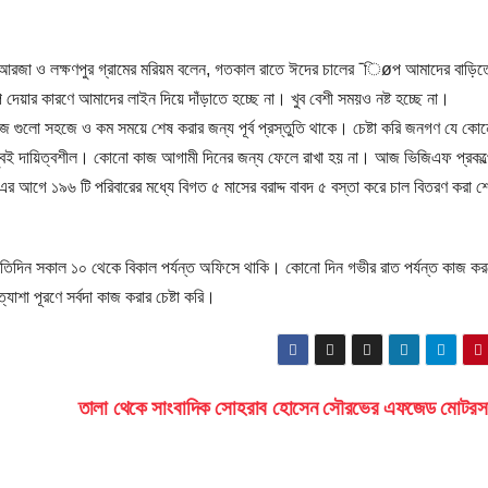
মের আরজা ও লক্ষণপুর গ্রামের মরিয়ম বলেন, গতকাল রাতে ঈদের চালের ¯িøপ আমাদের বাড়িত
র কারণে আমাদের লাইন দিয়ে দাঁড়াতে হচ্ছে না। খুব বেশী সময়ও নষ্ট হচ্ছে না।
জ গুলো সহজে ও কম সময়ে শেষ করার জন্য পূর্ব প্রস্তুতি থাকে। চেষ্টা করি জনগণ যে কো
 খুবই দায়িত্বশীল। কোনো কাজ আগামী দিনের জন্য ফেলে রাখা হয় না। আজ ভিজিএফ প্রকল্
 আগে ১৯৬ টি পরিবারের মধ্যে বিগত ৫ মাসের বরাদ্দ বাবদ ৫ বস্তা করে চাল বিতরণ করা শ
্রতিদিন সকাল ১০ থেকে বিকাল পর্যন্ত অফিসে থাকি। কোনো দিন গভীর রাত পর্যন্ত কাজ ক
াশা পূরণে সর্বদা কাজ করার চেষ্টা করি।
তালা থেকে সাংবাদিক সোহরাব হোসেন সৌরভের এফজেড মোটর