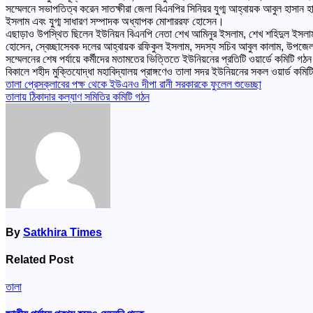
সম্মেলনে সভাপতিত্ব করেন সাতক্ষীরা জেলা বিএনপির সিনিয়র যুগ্ম আহ্বায়ক আবুল হাসান 
ইসলাম এবং যুগ্ম সাধারণ সম্পাদক অধ্যাপক মোশাররফ হোসেন।
এছাড়াও উপস্থিত ছিলেন ইউনিয়ন বিএনপি নেতা শেখ আমিনুর ইসলাম, শেখ শহিদুল ইসলাম, অধ্
হোসেন, স্বেচ্ছাসেবক দলের আহ্বায়ক রফিকুল ইসলাম, সদস্য সচিব আবুল কালাম, উপজ
সম্মেলনের শেষ পর্যায়ে কর্মীদের মতামতের ভিত্তিতে ইউনিয়নের প্রতিটি ওয়ার্ডে কমিটি গ
বিকালে শহীদ মুক্তিযোদ্ধা মহাবিদ্যালয় প্রাঙ্গণেও তালা সদর ইউনিয়নের সকল ওয়ার্ড কমিট
Post
তালা প্রেসক্লাবের পক্ষ থেকে ইউএনও দীপা রানী সরকারকে ফুলেল শুভেচ্ছা
তালায় ঠিকাদার কল্যাণ সমিতির কমিটি গঠন
navigation
By
Satkhira Times
Related Post
তালা