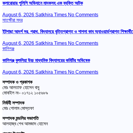
কলারোয়ায় পুলিশি অভিযানে মাদকসহ এক ব্যক্তি আটক
August 6, 2026
Satkhira Times
No Comments
সাতক্ষীরা সদর
ইটগাছা আদর্শ সর. প্রাথ. বিদ্যালয়ে বৃত্তিপ্রাপ্ত ও শাপলা কাব অ্যাওয়ার্ডপ্রাপ্ত শিক্ষার্থীদ
August 6, 2026
Satkhira Times
No Comments
কালিগঞ্জ
কালিগঞ্জ কুশুলিয়া উচ্চ মাধ্যমিক বিদ্যালয়ের কমিটির অভিষেক
August 6, 2026
Satkhira Times
No Comments
সম্পাদক ও প্রকাশক
মোঃ আলতাফ হোসেন বাবু
মোবাইল নং- ০১৭১২ ১০৫৬৮৯
নির্বাহী সম্পাদক
মোঃ গোলাম মোস্তফা
সম্পাদক মন্ডলির সভাপতি
আলহাজ্ব শেখ আমজাদ হোসেন