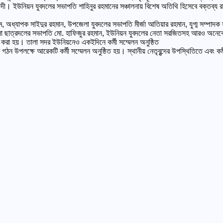
হাদী। ইউনিয়ন যুবদলের সভাপতি শাহিনুর রহমানের সঞ্চালনায় বিশেষ অতিথি হিসেবে বক্তব্য 
যাপক সাইদুর রহমান, উপজেলা যুবদলের সভাপতি মীর্জা আতিয়ার রহমান, যুগ্ম সম্পাদক সাইদু
েলা ছাত্রদলের সভাপতি মো. হাফিজুর রহমান, ইউনিয়ন যুবদলের নেতা সরজিতসহ আরও অনে
ঠন করা হয়। তালা সদর ইউনিয়নেও একইদিনে কর্মী সম্মেলন অনুষ্ঠিত
ি গঠন উপলক্ষে আরেকটি কর্মী সম্মেলন অনুষ্ঠিত হয়। স্থানীয় নেতৃবৃন্দের উপস্থিতিতে এবং ক