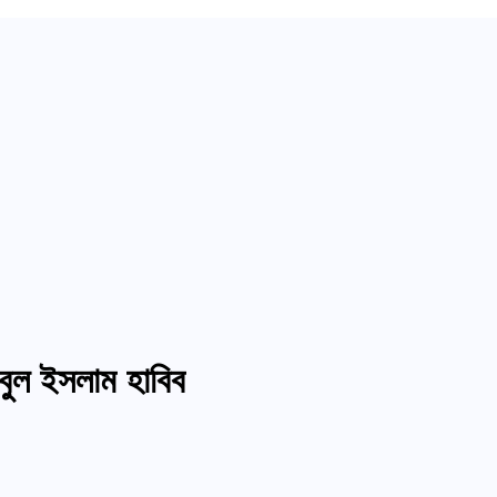
িবুল ইসলাম হাবিব