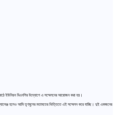
 ফুটবল মাঠে ইউনিয়ন বিএনপির উদ্যোগে এ সম্মেলনের আয়োজন করা হয়।
চ্যালেঞ্জ হলেও আমি তৃণমূলের মতামতের ভিত্তিতে এই সম্মেলন করে যাচ্ছি। দুই একজনের