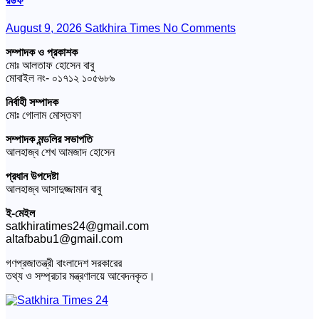
রউফ
August 9, 2026
Satkhira Times
No Comments
সম্পাদক ও প্রকাশক
মোঃ আলতাফ হোসেন বাবু
মোবাইল নং- ০১৭১২ ১০৫৬৮৯
নির্বাহী সম্পাদক
মোঃ গোলাম মোস্তফা
সম্পাদক মন্ডলির সভাপতি
আলহাজ্ব শেখ আমজাদ হোসেন
প্রধান উপদেষ্টা
আলহাজ্ব আসাদুজ্জামান বাবু
ই-মেইল
satkhiratimes24@gmail.com
altafbabu1@gmail.com
গণপ্রজাতন্ত্রী বাংলাদেশ সরকারের
তথ্য ও সম্প্রচার মন্ত্রণালয়ে আবেদনকৃত।