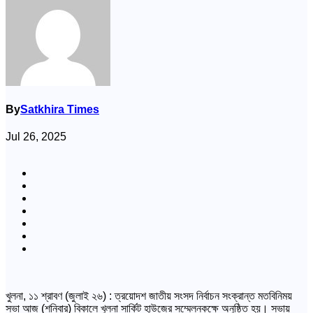
By
Satkhira Times
Jul 26, 2025
খুলনা, ১১ শ্রাবণ (জুলাই ২৬) : ত্রয়োদশ জাতীয় সংসদ নির্বাচন সংক্রান্ত মতবিনিময়
সভা আজ (শনিবার) বিকালে খুলনা সার্কিট হাউজের সম্মেলনকক্ষে অনুষ্ঠিত হয়। সভায়