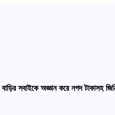
 বাড়ির সবাইকে অজ্ঞান করে নগদ টাকাসহ জিনি