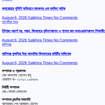
কলারোয়ায় পুলিশি অভিযানে মাদকসহ এক ব্যক্তি আটক
August 6, 2026
Satkhira Times
No Comments
সাতক্ষীরা সদর
ইটগাছা আদর্শ সর. প্রাথ. বিদ্যালয়ে বৃত্তিপ্রাপ্ত ও শাপলা কাব অ্যাওয়ার্ডপ্রাপ্ত শিক্ষার্থীদ
August 6, 2026
Satkhira Times
No Comments
কালিগঞ্জ
কালিগঞ্জ কুশুলিয়া উচ্চ মাধ্যমিক বিদ্যালয়ের কমিটির অভিষেক
August 6, 2026
Satkhira Times
No Comments
সম্পাদক ও প্রকাশক
মোঃ আলতাফ হোসেন বাবু
মোবাইল নং- ০১৭১২ ১০৫৬৮৯
নির্বাহী সম্পাদক
মোঃ গোলাম মোস্তফা
সম্পাদক মন্ডলির সভাপতি
আলহাজ্ব শেখ আমজাদ হোসেন