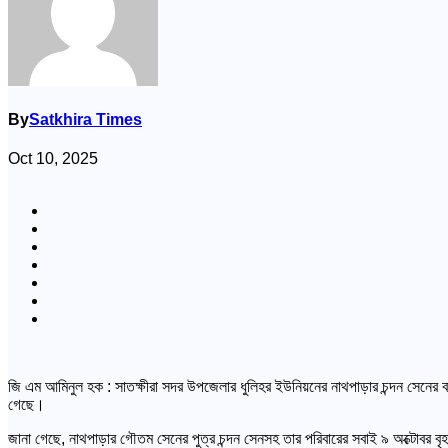
By
Satkhira Times
Oct 10, 2025
জি এম আমিনুল হক : সাতক্ষীরা সদর উপজেলার ধুলিহর ইউনিয়নের নাথপাড়ার চন্দন সেনের বা
গেছে।
জানা গেছে, নাথপাড়ার গৌতম সেনের পুত্র চন্দন সেনসহ তার পরিবারের সবাই ৯ অক্টোবর বৃহ