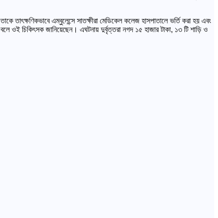
তাকে তাৎক্ষণিকভাবে এম্বুলেন্সে সাতক্ষীরা মেডিকেল কলেজ হাসপাতালে ভর্তি করা হয় এবং
বলে ওই চিকিৎসক জানিয়েছেন। এঘটনায় দুর্বৃত্তরা নগদ ১৫ হাজার টাকা, ১৩ টি শাড়ি ও