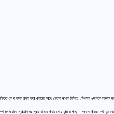
ড়িতে কে বা কারা রান্না করা খাবারের সাথে চেতনা নাশক মিশিয়ে ২শিশুসহ ৬জনকে অজ্ঞান ক
স্পতিবার রাতে প্রতিদিনের ন্যায় রাতের খাবার খেয়ে ঘুমিয়ে পড়ে। সকালে বাড়ির কেউ ঘুম থেক