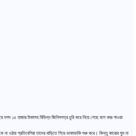
রে নগদ ১৫ হাজার টাকাসহ বিভিন্ন জিনিসপত্র চুরি করে নিয়ে গেছে বলে খবর পাওয়া
ে না ওঠায় প্রতিবেশিরা তাদের বাড়িতে গিয়ে ডাকাডাকি শুরু করে। কিন্তু কারোর ঘুম না