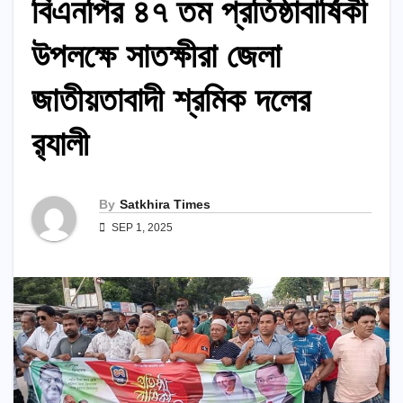
বিএনপির ৪৭ তম প্রতিষ্ঠাবার্ষিকী
উপলক্ষে সাতক্ষীরা জেলা
জাতীয়তাবাদী শ্রমিক দলের
র‍্যালী
By
Satkhira Times
SEP 1, 2025