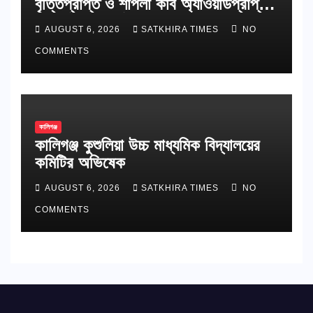
বৃত্তিপ্রাপ্ত ও শাপলা কাব অ্যাওয়ার্ডপ্রাপ্ত
শিক্ষার্থীদের সংবর্ধনা
AUGUST 6, 2026
SATKHIRA TIMES
NO
COMMENTS
কালিগঞ্জ
কালিগঞ্জ কুশুলিয়া উচ্চ মাধ্যমিক বিদ্যালয়ের
কমিটির অভিষেক
AUGUST 6, 2026
SATKHIRA TIMES
NO
COMMENTS