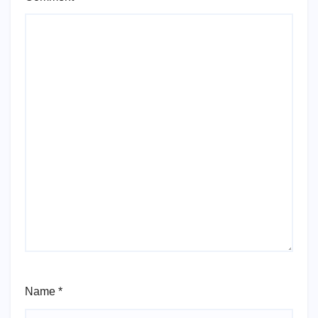
Name
*