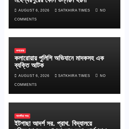
AUGUST 6, 2026
SATKHIRA TIMES
NO
COMMENTS
কলারোয়া
কলারোয়ায় পুলিশি অভিযানে মাদকসহ এক
ব্যক্তি আটক
AUGUST 6, 2026
SATKHIRA TIMES
NO
COMMENTS
সাতক্ষীরা সদর
ইটগাছা আদর্শ সর. প্রাথ. বিদ্যালয়ে