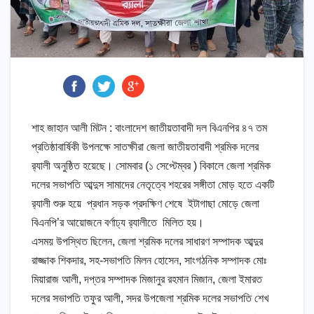
শাহ জাহান আলী মিটন : বাংলাদেশ জাতীয়তাবাদী দল বিএনপির ৪৭ তম
প্রতিষ্ঠাবার্ষিকী উপলক্ষে সাতক্ষীরা জেলা জাতীয়তাবাদী শ্রমিক দলের
র‍্যালী অনুষ্ঠিত হয়েছে। সোমবার (১ সেপ্টেম্বর ) বিকালে জেলা শ্রমিক
দলের সভাপতি আব্দুস সামাদের নেতৃত্বে শহরের সঙ্গীতা মোড় হতে একটি
র‍্যালী শুরু হয়ে প্রধান সড়ক প্রদক্ষিণ শেষে ইটাগাছা মোড়ে জেলা
বিএনপি’র আয়োজনে বর্ণাঢ্য র‍্যালীতে মিলিত হয়।
এসময় উপস্থিত ছিলেন, জেলা শ্রমিক দলের সাধারণ সম্পাদক আব্দুর
রাজ্জাক শিকদার, সহ-সভাপতি মিলন হোসেন, সাংগঠনিক সম্পাদক মোঃ
মিয়ারাজ আলী, দপ্তর সম্পাদক মিজানুর রহমান মিজান, জেলা ইমারত
দলের সভাপতি তফুর আলী, সদর উপজেলা শ্রমিক দলের সভাপতি শেখ