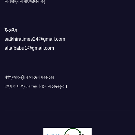
আলহাজ্ব আসাদুজ্জামান বাবু
ই-মেইল
satkhiratimes24@gmail.com
altafbabu1@gmail.com
গণপ্রজাতন্ত্রী বাংলাদেশ সরকারের
তথ্য ও সম্প্রচার মন্ত্রণালয়ে আবেদনকৃত।