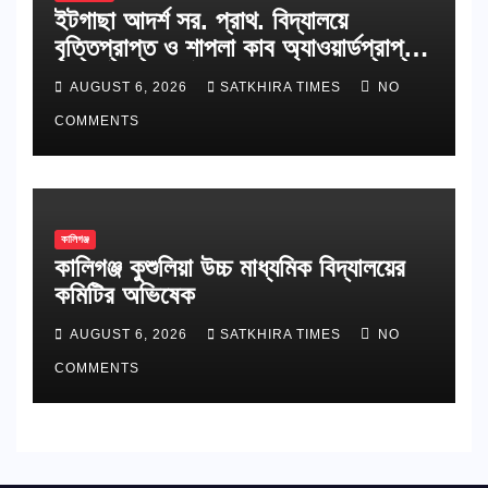
ইটগাছা আদর্শ সর. প্রাথ. বিদ্যালয়ে
বৃত্তিপ্রাপ্ত ও শাপলা কাব অ্যাওয়ার্ডপ্রাপ্ত
শিক্ষার্থীদের সংবর্ধনা
AUGUST 6, 2026
SATKHIRA TIMES
NO
COMMENTS
কালিগঞ্জ
কালিগঞ্জ কুশুলিয়া উচ্চ মাধ্যমিক বিদ্যালয়ের
কমিটির অভিষেক
AUGUST 6, 2026
SATKHIRA TIMES
NO
COMMENTS