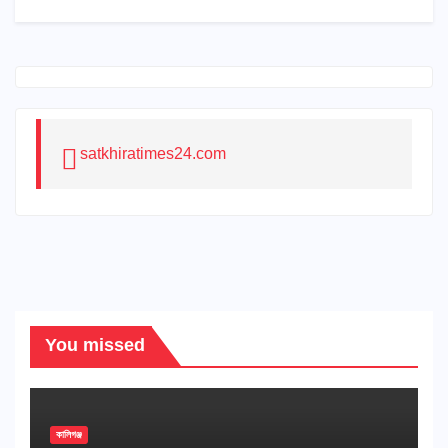
satkhiratimes24.com
You missed
কালিগঞ্জ