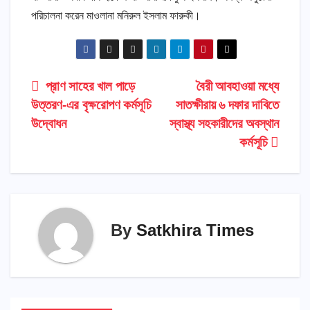
পরিচালনা করেন মাওলানা মনিরুল ইসলাম ফারুকী।
Post
প্রাণ সাহের খাল পাড়ে
বৈরী আবহাওয়া মধ্যে
উত্তরণ-এর বৃক্ষরোপণ কর্মসূচি
সাতক্ষীরায় ৬ দফার দাবিতে
navigation
উদ্বোধন
স্বাস্থ্য সহকারীদের অবস্থান
কর্মসূচি
By
Satkhira Times