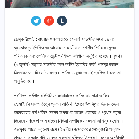
ডেস্ক রিপোর্ট : বাংলাদেশ জামায়াতে ইসলামী সাতক্ষীরা সদর ০৯ নং
ব্রহ্মরাজপুর ইউনিয়নের আয়োজনে জাতীয় ও স্থানীয় নির্বাচনে কেন্দ্র
পরিচালক এবং পোলিং এজেন্ট প্রশিক্ষণ কর্মশালা অনুষ্ঠিত হয়েছে। বুধবার
(৯ জুলাই) সন্ধ্যায় সাতক্ষীরা আল আমিন ট্রাস্টের কাজী শামসুর রহমান
মিলনায়তনে ৮টি ভোট কেন্দ্রের পোলিং এজেন্টদের এই প্রশিক্ষণ কর্মশালা
অনুষ্ঠিত হয়।
প্রশিক্ষণ কর্মশালায় ইউনিয়ন জামায়াতের আমির মাওলানা জাকির
হোসাইন’র সভাপতিত্বে প্রধান অতিথি হিসেবে উপস্থিত ছিলেন জেলা
জামায়াতের কর্ম পরিষদ সদস্য অধ্যাপক আব্দুল ওয়ারেছ ও প্রধান বক্তা
হিসেবে উপজেলা জামায়াতের মিডিয়া সম্পাদক মাওলানা আনিসুর রহমান ।
এছাড়াও আরো বক্তব্য রাখেন ইউনিয়ন জামায়াতের সেক্রেটারি অধ্যক্ষ
মাওলানা ওসমান গনি হাফেজ মাওলানা রফিকুল ইসলাম। সমগ্র অনুষ্ঠানটি