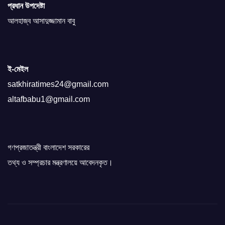
প্রধান উপদেষ্টা
আলহাজ্ব আসাদুজ্জামান বাবু
ই-মেইল
satkhiratimes24@gmail.com
altafbabu1@gmail.com
গণপ্রজাতন্ত্রী বাংলাদেশ সরকারের
তথ্য ও সম্প্রচার মন্ত্রণালয়ে আবেদনকৃত।