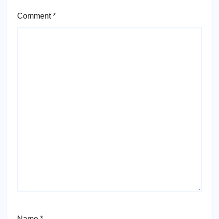
Comment
*
Name
*