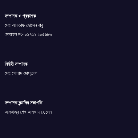
সম্পাদক ও প্রকাশক
মোঃ আলতাফ হোসেন বাবু
মোবাইল নং- ০১৭১২ ১০৫৬৮৯
নির্বাহী সম্পাদক
মোঃ গোলাম মোস্তফা
সম্পাদক মন্ডলির সভাপতি
আলহাজ্ব শেখ আমজাদ হোসেন