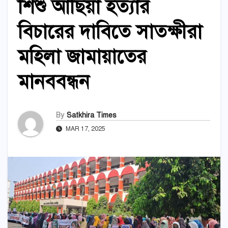
শিশু আছিয়া হত্যার
বিচারের দাবিতে সাতক্ষীরা
মহিলা জামায়াতের
মানববন্ধন
By
Satkhira Times
MAR 17, 2025