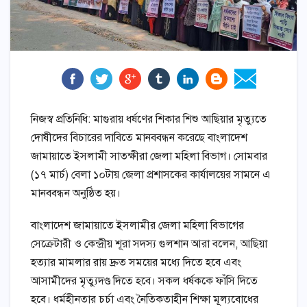
নিজস্ব প্রতিনিধি: মাগুরায় ধর্ষণের শিকার শিশু আছিয়ার মৃত্যুতে
দোষীদের বিচারের দাবিতে মানববন্ধন করেছে বাংলাদেশ
জামায়াতে ইসলামী সাতক্ষীরা জেলা মহিলা বিভাগ। সোমবার
(১৭ মার্চ) বেলা ১০টায় জেলা প্রশাসকের কার্যালয়ের সামনে এ
মানববন্ধন অনুষ্ঠিত হয়।
বাংলাদেশ জামায়াতে ইসলামীর জেলা মহিলা বিভাগের
সেক্রেটারী ও কেন্দ্রীয় শূরা সদস্য গুলশান আরা বলেন, আছিয়া
হত্যার মামলার রায় দ্রুত সময়ের মধ্যে দিতে হবে এবং
আসামীদের মৃত্যুদণ্ড দিতে হবে। সকল ধর্ষককে ফাঁসি দিতে
হবে। ধর্মহীনতার চর্চা এবং নৈতিকতাহীন শিক্ষা মূল্যবোধের