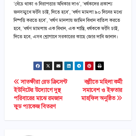
‘বেঁচে থাকা ও নিরাপত্তার অধিকার দাও’, ‘ধর্ষকদের প্রকাশ্য
জনসম্মুখে ফাঁসি চাই, দিতে হবে’, ‘ধর্ষণ মামলা ৯০ দিনের মধ্যে
নিষ্পত্তি করতে হবে’, ‘ধর্ষণ মানলায় জামিন বিধান বাতিল করতে
হবে, ‘ধর্ষণ মামলায় এক বিধান, এক শাস্তি, ধর্ষককে ফাঁসি চাই,
দিতে হবে, এসব শ্লোগানে সরকারের কাছে জোর দাবি জানান।
Post
সাতক্ষীরা রেড ক্রিসেন্ট
বল্লীতে মহিলা কর্মী
ইউনিটের উদ্যোগে দুস্থ
সমাবেশ ও ইফতার
navigation
পরিবারের মাঝে রমজান
মাহফিল অনুষ্ঠিত
ফুড প্যাকেজ বিতরণ