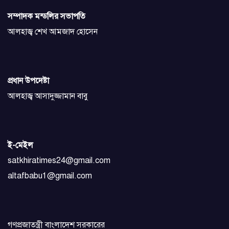
সম্পাদক মন্ডলির সভাপতি
আলহাজ্ব শেখ আমজাদ হোসেন
প্রধান উপদেষ্টা
আলহাজ্ব আসাদুজ্জামান বাবু
ই-মেইল
satkhiratimes24@gmail.com
altafbabu1@gmail.com
গণপ্রজাতন্ত্রী বাংলাদেশ সরকারের