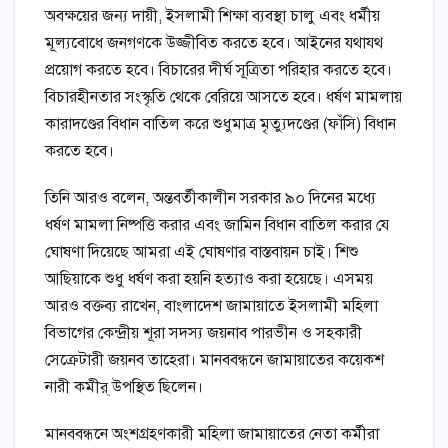
অবক্ষয়ের জন্য দায়ী, ইসলামী শিক্ষা ব্যবস্থা চালু এবং ধর্মীয়
মূল্যবোধে জনগণকে উজ্জীবিত করতে হবে। আইনের যথাযথ
প্রয়োগ করতে হবে। বিচারের দীর্ঘ সূত্রিতা পরিহার করতে হবে।
বিচারহীনতার সংস্কৃতি থেকে বেরিয়ে আসতে হবে। ধর্ষণ মামলায়
কারাদণ্ডের বিধান বাতিল করে শুধুমাত্র মৃত্যুদণ্ডের (ফাঁসি) বিধান
করতে হবে।
তিনি আরও বলেন, অন্তবর্তীকালীন সরকার ৯০ দিনের মধ্যে
ধর্ষণ মামলা নিষ্পত্তি করার এবং জামিন বিধান বাতিল করার যে
ঘোষণা দিয়েছে আমরা এই ঘোষণার বাস্তবায়ন চাই। শিশু
আছিয়াকে শুধু ধর্ষণ করা হয়নি হত্যাও করা হয়েছে। এসময়
আরও বক্তব্য রাখেন, বাংলাদেশ জামায়াতে ইসলামী মহিলা
বিভাগের কেন্দ্রীয় শূরা সদস্য জয়নাব পারভীন ও সহকারী
সেক্রেটারী জয়নব তাহেরা। মানববন্ধনে জামায়াতের কয়েকশ
নারী কমীর্ উপস্থিত ছিলেন।
মানববন্ধনে অংশগ্রহণকারী মহিলা জামায়াতের নেতা কর্মীরা