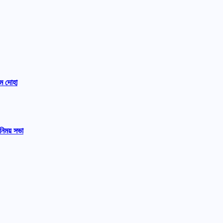
ম দোহা
নিময় সভা