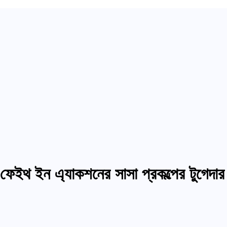
ফেইথ ইন এ্যাকশনের সাসা প্রকল্পের টুগেদার 