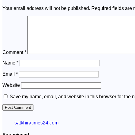
Your email address will not be published.
Required fields are
Comment
*
Name
*
Email
*
Website
Save my name, email, and website in this browser for the n
satkhiratimes24.com
You missed