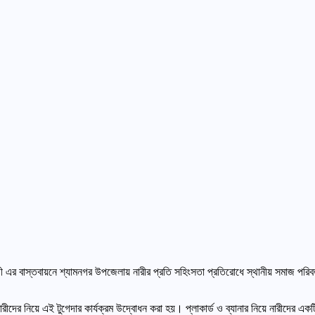
থী এর বাস্তবায়নে শ্যামনগর উপজেলায় নারীর প্রতি সহিংসতা প্রতিরোধে স্থানীয় সমাজ পরিবর
রীদের নিয়ে এই টুগেদার কার্যক্রম উদ্বোধন করা হয়। প্লাকার্ড ও ব্যানার নিয়ে নারীদের একটি