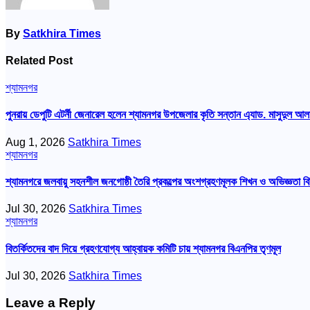
By
Satkhira Times
Related Post
শ্যামনগর
পুনরায় ডেপুটি এটর্নী জেনারেল হলেন শ্যামনগর উপজেলার কৃতি সন্তান এ্যাড. মাসুদুল আল
Aug 1, 2026
Satkhira Times
শ্যামনগর
শ্যামনগরে জলবায়ু সহনশীল জনগোষ্ঠী তৈরি প্রকল্পের অংশগ্রহণমূলক শিখন ও অভিজ্ঞতা বি
Jul 30, 2026
Satkhira Times
শ্যামনগর
বিতর্কিতদের বাদ দিয়ে গ্রহণযোগ্য আহ্বায়ক কমিটি চায় শ্যামনগর বিএনপির তৃণমূল
Jul 30, 2026
Satkhira Times
Leave a Reply