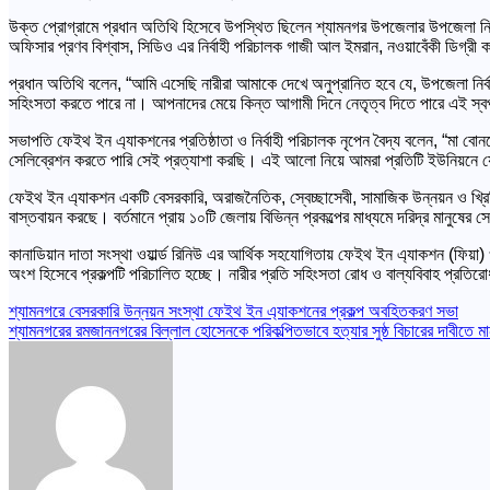
উক্ত প্রোগ্রামে প্রধান অতিথি হিসেবে উপস্থিত ছিলেন শ্যামনগর উপজেলার উপজেলা নির
অফিসার প্রণব বিশ্বাস, সিডিও এর নির্বাহী পরিচালক গাজী আল ইমরান, নওয়াবেঁকী ডিগ্রী কলে
প্রধান অতিথি বলেন, “আমি এসেছি নারীরা আমাকে দেখে অনুপ্রানিত হবে যে, উপজেলা নির
সহিংসতা করতে পারে না। আপনাদের মেয়ে কিন্ত আগামী দিনে নেতৃত্ব দিতে পারে এই স্বপ
সভাপতি ফেইথ ইন এ্যাকশনের প্রতিষ্ঠাতা ও নির্বাহী পরিচালক নৃপেন বৈদ্য বলেন, “ম
সেলিব্রেশন করতে পারি সেই প্রত্যাশা করছি। এই আলো নিয়ে আমরা প্রতিটি ইউনিয়নে 
ফেইথ ইন এ্যাকশন একটি বেসরকারি, অরাজনৈতিক, স্বেচ্ছাসেবী, সামাজিক উন্নয়ন ও খ্রিস্টি
বাস্তবায়ন করছে। বর্তমানে প্রায় ১০টি জেলায় বিভিন্ন প্রকল্পের মাধ্যমে দরিদ্র মানুষ
কানাডিয়ান দাতা সংস্থা ওয়ার্ল্ড রিনিউ এর আর্থিক সহযোগিতায় ফেইথ ইন এ্যাকশন (ফিয়া
অংশ হিসেবে প্রকল্পটি পরিচালিত হচ্ছে। নারীর প্রতি সহিংসতা রোধ ও বাল্যবিবাহ প্রতিরো
Post
শ্যামনগরে বেসরকারি উন্নয়ন সংস্থা ফেইথ ইন এ্যাকশনের প্রকল্প অবহিতকরণ সভা
শ্যামনগরের রমজাননগরের বিল্লাল হোসেনকে পরিকল্পিতভাবে হত্যার সুষ্ঠ বিচারের দাবীতে ম
navigation