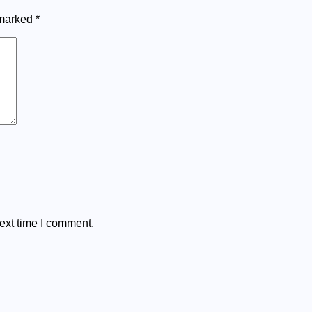
 marked
*
ext time I comment.