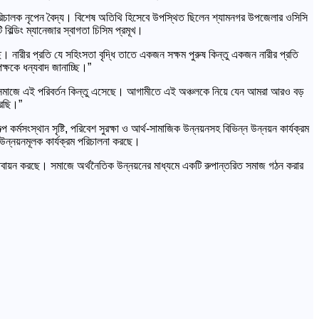
পরিচালক নৃপেন বৈদ্য। বিশেষ অতিথি হিসেবে উপস্থিত ছিলেন শ্যামনগর উপজেলার ওসিসি
বিল্ডিং ম্যানেজার স্বাগতা চিসিম প্রমূখ।
ারীর প্রতি যে সহিংসতা বৃদ্ধি তাতে একজন সক্ষম পুরুষ কিন্তু একজন নারীর প্রতি
্ষকে ধন্যবাদ জানাচ্ছি।”
ফলে সমাজে এই পরিবর্তন কিন্তু এসেছে। আগামীতে এই অঞ্চলকে নিয়ে যেন আমরা আরও বড়
করছি।”
্মসংস্থান সৃষ্টি, পরিবেশ সুরক্ষা ও আর্থ-সামাজিক উন্নয়নসহ বিভিন্ন উন্নয়ন কার্যক্রম
ে উন্নয়নমূলক কার্যক্রম পরিচালনা করছে।
াস্তবায়ন করছে। সমাজে অর্থনৈতিক উন্নয়নের মাধ্যমে একটি রুপান্তরিত সমাজ গঠন করার