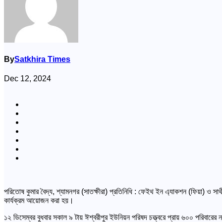
By
Satkhira Times
Dec 12, 2024
পরিতোষ কুমার বৈদ্য, শ্যামনগর (সাতক্ষীরা) প্রতিনিধি : ফেইথ ইন এ্যাকশন (ফিয়া) ও সা
কার্যক্রম আয়োজন করা হয়।
১২ ডিসেম্বর বুধবার সকাল ৯ টায় ঈশ্বরীপুর ইউনিয়ন পরিষদ চত্ত্বরে প্রায় ৬০০ পরিবারের না