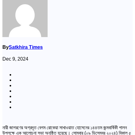
By
Satkhira Times
Dec 9, 2024
নারী জাগরণের অগ্রদূত বেগম রোকেয়া সাখাওয়াত হোসেনের ১৪৪তম জন্মবার্ষিকী পালন
উপলক্ষে এক আলোচনা সভা অনুষ্ঠিত হয়েছে। সোমবার (০৯ ডিসেম্বর ২০২৪) বিকাল ৫