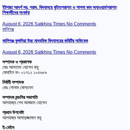
ইটগাছা আদর্শ সর. প্রাথ. বিদ্যালয়ে বৃত্তিপ্রাপ্ত ও শাপলা কাব অ্যাওয়ার্ডপ্রাপ্ত
শিক্ষার্থীদের সংবর্ধনা
August 6, 2026
Satkhira Times
No Comments
কালিগঞ্জ
কালিগঞ্জ কুশুলিয়া উচ্চ মাধ্যমিক বিদ্যালয়ের কমিটির অভিষেক
August 6, 2026
Satkhira Times
No Comments
সম্পাদক ও প্রকাশক
মোঃ আলতাফ হোসেন বাবু
মোবাইল নং- ০১৭১২ ১০৫৬৮৯
নির্বাহী সম্পাদক
মোঃ গোলাম মোস্তফা
সম্পাদক মন্ডলির সভাপতি
আলহাজ্ব শেখ আমজাদ হোসেন
প্রধান উপদেষ্টা
আলহাজ্ব আসাদুজ্জামান বাবু
ই-মেইল