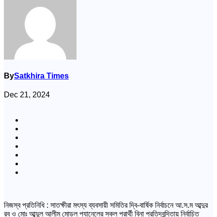
By
Satkhira Times
Dec 21, 2024
নিজস্ব প্রতিনিধি : সাতক্ষীরা মৎস্য ব্যবসায়ী সমিতির দ্বি-বার্ষিক নির্বাচনে আ.স.ম আব্দুর
রব ও মোঃ আব্দুল আলীম মোড়ল প্যানেলের সকল প্রার্থী বিনা প্রতিদ্বন্দিতায় নির্বাচিত