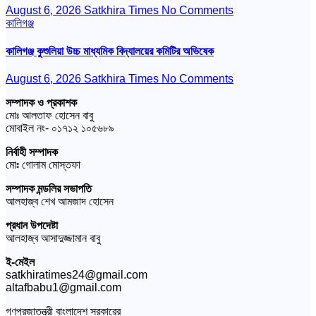
August 6, 2026
Satkhira Times
No Comments
কালিগঞ্জ
কালিগঞ্জ কুশুলিয়া উচ্চ মাধ্যমিক বিদ্যালয়ের কমিটির অভিষেক
August 6, 2026
Satkhira Times
No Comments
সম্পাদক ও প্রকাশক
মোঃ আলতাফ হোসেন বাবু
মোবাইল নং- ০১৭১২ ১০৫৬৮৯
নির্বাহী সম্পাদক
মোঃ গোলাম মোস্তফা
সম্পাদক মন্ডলির সভাপতি
আলহাজ্ব শেখ আমজাদ হোসেন
প্রধান উপদেষ্টা
আলহাজ্ব আসাদুজ্জামান বাবু
ই-মেইল
satkhiratimes24@gmail.com
altafbabu1@gmail.com
গণপ্রজাতন্ত্রী বাংলাদেশ সরকারের