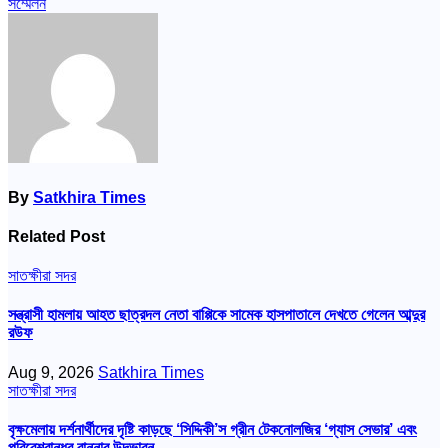
সম্মেলন
By
Satkhira Times
Related Post
সাতক্ষীরা সদর
সন্ত্রাসী হামলায় আহত ছাত্রদল নেতা বাপ্পিকে সামেক হাসপাতালে দেখতে গেলেন আব্দুর
রউফ
Aug 9, 2026
Satkhira Times
সাতক্ষীরা সদর
বৃক্ষমেলায় দর্শনার্থীদের দৃষ্টি কাড়ছে ‘সিদ্দিকী’স গ্রীন টেকনোলজির ‘গ্যাস সেভার’ এবং
পরিবেশবান্ধব রান্নার উদ্ভাবন