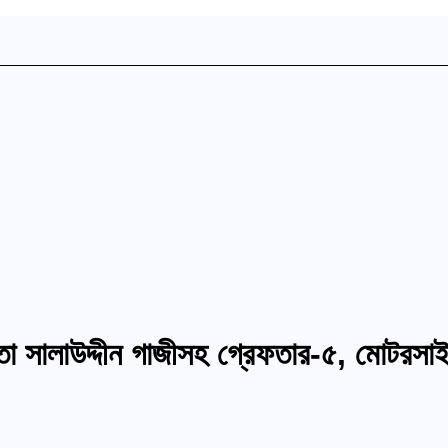
 সালাউদ্দীন গাজীসহ গ্রেফতার-৫, মোটরসাই