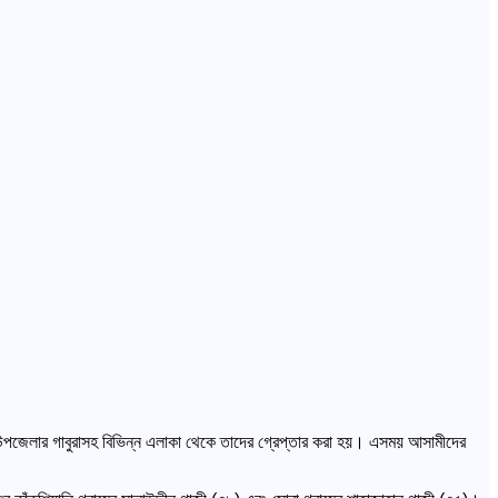
 উপজেলার গাবুরাসহ বিভিন্ন এলাকা থেকে তাদের গ্রেপ্তার করা হয়। এসময় আসামীদের