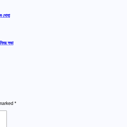
ম দোহা
নিময় সভা
 marked
*