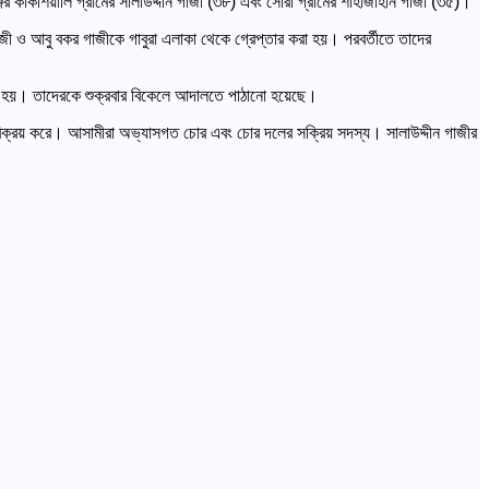
জের কাঁকশিয়ালি গ্রামের সালাউদ্দীন গাজী (৩৮) এবং সোরা গ্রামের শাহাজাহান গাজী (৩৫)।
াজী ও আবু বকর গাজীকে গাবুরা এলাকা থেকে গ্রেপ্তার করা হয়। পরবর্তীতে তাদের
রা হয়। তাদেরকে শুক্রবার বিকেলে আদালতে পাঠানো হয়েছে।
 বিক্রয় করে। আসামীরা অভ্যাসগত চোর এবং চোর দলের সক্রিয় সদস্য। সালাউদ্দীন গাজীর