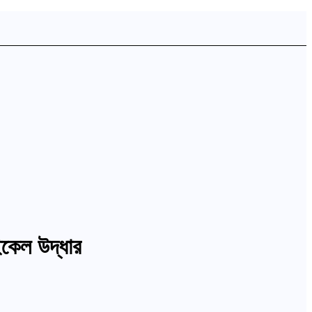
কেল উদ্ধার