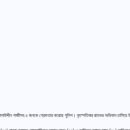
সালাউদ্দীন গাজীসহ ৫ জনকে গ্রেফতার করেছে পুলিশ। বৃহস্পতিবার রাতভর অভিযান চালিয়ে