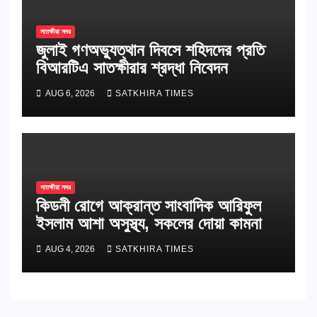
সাতক্ষীরা সদর
জুলাই গণঅভ্যুত্থান দিবসে শহিদদের প্রতি
বিআরটিএ সাতক্ষীরার শ্রদ্ধা নিবেদন
AUG 6, 2026
SATKHIRA TIMES
সাতক্ষীরা সদর
কিডনী রোগে আক্রান্ত সাংবাদিক আরিফুল
ইসলাম আশা অসুস্থ্য, সকলের দোয়া কামনা
AUG 4, 2026
SATKHIRA TIMES