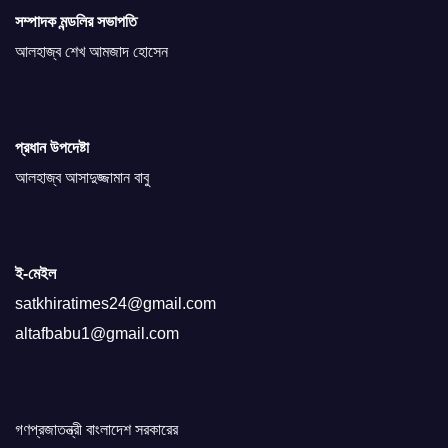
সম্পাদক মন্ডলির সভাপতি
আলহাজ্ব শেখ আমজাদ হোসেন
প্রধান উপদেষ্টা
আলহাজ্ব আসাদুজ্জামান বাবু
ই-মেইল
satkhiratimes24@gmail.com
altafbabu1@gmail.com
গণপ্রজাতন্ত্রী বাংলাদেশ সরকারের