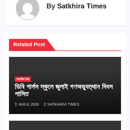
By
Satkhira Times
Related Post
সাতক্ষীরা সদর
ডিবি গার্লস স্কুলে জুলাই গণঅভ্যুত্থান দিবস
পালিত
AUG 6, 2026
SATKHIRA TIMES