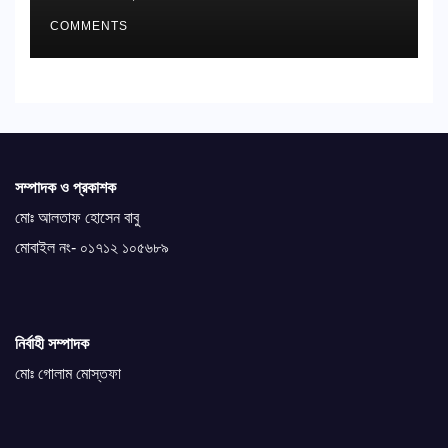
COMMENTS
সম্পাদক ও প্রকাশক
মোঃ আলতাফ হোসেন বাবু
মোবাইল নং- ০১৭১২ ১০৫৬৮৯
নির্বাহী সম্পাদক
মোঃ গোলাম মোস্তফা