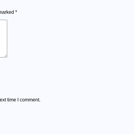
 marked
*
ext time I comment.