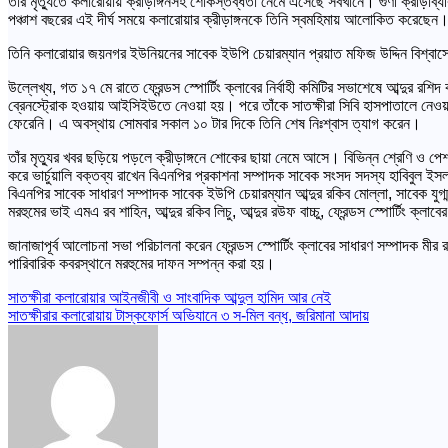
তাঁর মৃত্যুতে কলারোয়ায় ক্রীড়াঙ্গনসহ শোকস্তব্ধতা নেমে এসেছে সবখানে। গুণী ক্রীড়াব্যক্ত
পঞ্চাশ বছরের এই দীর্ঘ সময়ে কলারোয়ার ক্রীড়াঙ্গনকে তিনি স্বমহিমায় আলোকিত করেছেন। প
তিনি কলারোয়ার জয়নগর ইউনিয়নের সাবেক ইউপি চেয়ারম্যান প্রয়াত মফিজ উদ্দিন বিশ্বাসের
উল্লেখ্য, গত ১৭ মে রাতে ফ্রেন্ডস স্পোর্টিং ক্লাবের নির্বাহী কমিটির সভাশেষে আব্দুর
ব্রেনস্ট্রোক হওয়ায় আইসিইউতে নেওয়া হয়। পরে তাঁকে সাতক্ষীরা সিবি হাসপাতালে নেওয়া
ফেরেনি। এ অবস্থায় সোমবার সকাল ১০ টার দিকে তিনি শেষ নিঃশ্বাস ত্যাগ করেন।
তাঁর মৃত্যুর খবর ছড়িয়ে পড়লে ক্রীড়াঙ্গনে শোকের ছায়া নেমে আসে। বিভিন্ন শ্রেণি ও 
করে ভার্চুয়ালি বক্তব্য রাখেন বিএনপির প্রকাশনা সম্পাদক সাবেক সংসদ সদস্য হাবিব
বিএনপির সাবেক সাধারণ সম্পাদক সাবেক ইউপি চেয়ারম্যান আব্দুর রকিব মোল্লা, সাবেক যুগ্
মরহুমের ভাই এমএ রব শাহিন, আব্দুর রকিব লিচু, আব্দুর রউফ বাচ্চু, ফ্রেন্ডস স্পোর্টিং ক্লা
জানাজাপূর্ব আলোচনা সভা পরিচালনা করেন ফ্রেন্ডস স্পোর্টিং ক্লাবের সাধারণ সম্পাদক ম
পারিবারিক কবরস্থানে মরহুমের দাফন সম্পন্ন করা হয়।
Post
সাতক্ষীরা কলারোয়ার আইনজীবী ও সাংবাদিক আব্দুল হামিদ আর নেই
সাতক্ষীরার কলারোয়ায় টাস্কফোর্স অভিযানে ৩ স-মিল বন্ধ, জরিমানা আদায়
navigation