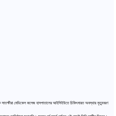
িকে সাতক্ষীরা মেডিকেল কলেজ হাসপাতালের আইসিইউতে চিকিৎসারত অবস্থায় মৃত্যুবরণ