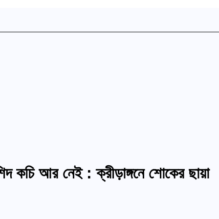
রশিদ কচি আর নেই : ক্রীড়াঙ্গনে শোকের ছায়া