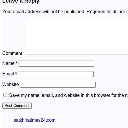
Leave a Reply
Your email address will not be published.
Required fields are
Comment
*
Name
*
Email
*
Website
Save my name, email, and website in this browser for the n
satkhiratimes24.com