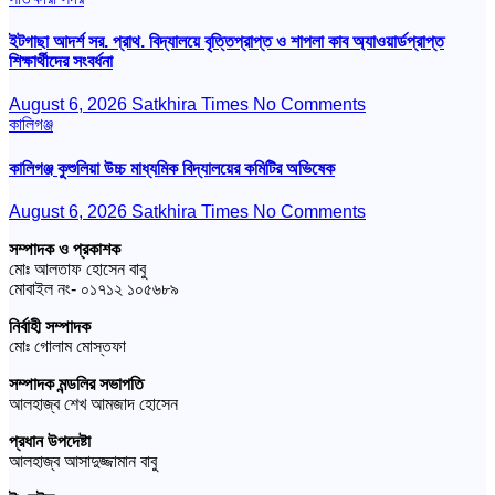
ইটগাছা আদর্শ সর. প্রাথ. বিদ্যালয়ে বৃত্তিপ্রাপ্ত ও শাপলা কাব অ্যাওয়ার্ডপ্রাপ্ত
শিক্ষার্থীদের সংবর্ধনা
August 6, 2026
Satkhira Times
No Comments
কালিগঞ্জ
কালিগঞ্জ কুশুলিয়া উচ্চ মাধ্যমিক বিদ্যালয়ের কমিটির অভিষেক
August 6, 2026
Satkhira Times
No Comments
সম্পাদক ও প্রকাশক
মোঃ আলতাফ হোসেন বাবু
মোবাইল নং- ০১৭১২ ১০৫৬৮৯
নির্বাহী সম্পাদক
মোঃ গোলাম মোস্তফা
সম্পাদক মন্ডলির সভাপতি
আলহাজ্ব শেখ আমজাদ হোসেন
প্রধান উপদেষ্টা
আলহাজ্ব আসাদুজ্জামান বাবু