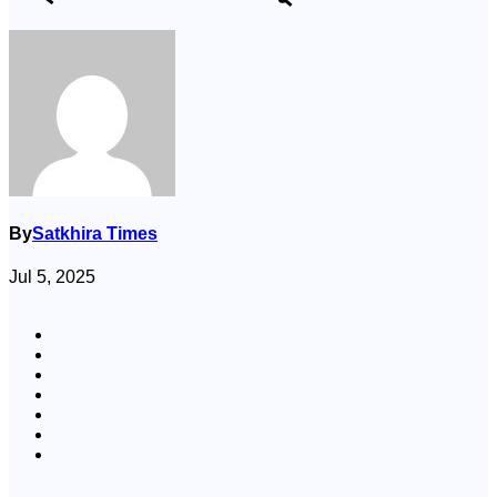
By
Satkhira Times
Jul 5, 2025