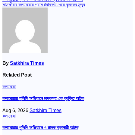
Post
সাতক্ষীরার কলারোয়ায় গ্যাস ট্যাবলেট খেয়ে কৃষকের মৃত্যু
navigation
By
Satkhira Times
Related Post
কলারোয়া
কলারোয়ায় পুলিশি অভিযানে মাদকসহ এক ব্যক্তি আটক
Aug 6, 2026
Satkhira Times
কলারোয়া
কলারোয়ায় পুলিশি অভিযানে ৭ মাদক ব্যবসায়ী আটক