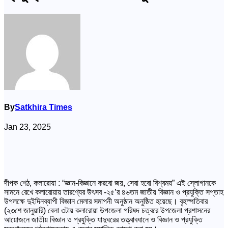
By
Satkhira Times
Jan 23, 2025
দীপক শেঠ, কলারোয়া : “জ্ঞান-বিজ্ঞানে করবো জয়, সেরা হবো বিশ্বময়” এই স্লোগানকে
সামনে রেখে কলারোয়ায় তারণ্যের উৎসব -২৫’র ৪৬তম জাতীয় বিজ্ঞান ও প্রযুক্তি সপ্তাহ
উপলক্ষে দুইদিনব্যাপী বিজ্ঞান মেলার সমাপনী অনুষ্ঠান অনুষ্ঠিত হয়েছে। বৃহস্পতিবার
(২৩শে জানুয়ারি) বেলা ৩টায় কলারোয়া উপজেলা পরিষদ চত্বরে উপজেলা প্রশাসনের
আয়োজনে জাতীয় বিজ্ঞান ও প্রযুক্তি যাদুঘরের তত্ত্বাবধানে ও বিজ্ঞান ও প্রযুক্তি