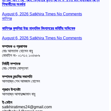
শিক্ষার্থীদের সংবর্ধনা
August 6, 2026
Satkhira Times
No Comments
কালিগঞ্জ
কালিগঞ্জ কুশুলিয়া উচ্চ মাধ্যমিক বিদ্যালয়ের কমিটির অভিষেক
August 6, 2026
Satkhira Times
No Comments
সম্পাদক ও প্রকাশক
মোঃ আলতাফ হোসেন বাবু
মোবাইল নং- ০১৭১২ ১০৫৬৮৯
নির্বাহী সম্পাদক
মোঃ গোলাম মোস্তফা
সম্পাদক মন্ডলির সভাপতি
আলহাজ্ব শেখ আমজাদ হোসেন
প্রধান উপদেষ্টা
আলহাজ্ব আসাদুজ্জামান বাবু
ই-মেইল
satkhiratimes24@gmail.com