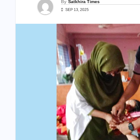
By
Satkhira Times
SEP 13, 2025