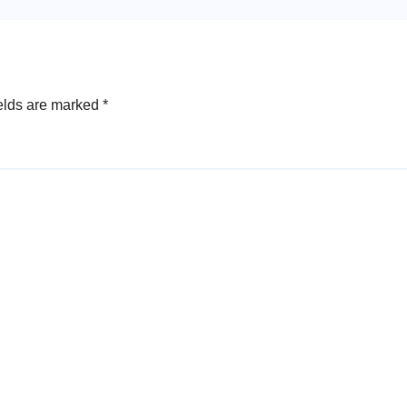
elds are marked
*