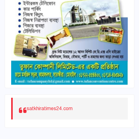
satkhiratimes24.com