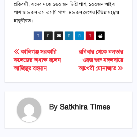
প্রতিবন্ধী, এদের মধ্যে ১৬০ জন ডিগ্রি পাশ, ১০০জন আইএ
পাশ ও ৬ জন এস এসসি পাশ। ৪৬ জন দেশের বিভিন্ন সংস্থায়
চাকুরীরত।
Post
কালিগঞ্জ সরকারি
রবিবার থেকে নলতার
কলেজের অধ্যক্ষ হলেন
ওরজ শুরু মঙ্গলবারে
navigation
আজিজুর রহমান
আখেরী মোনাজাত
By
Satkhira Times