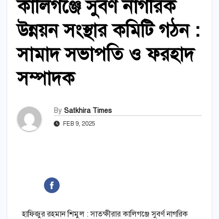
কালিগঞ্জে সুবর্ণ নাগরিক
উন্নয়ন সংস্থার কমিটি গঠন :
সামাদ সভাপতি ও ফরহাদ
সম্পাদক
By
Satkhira Times
FEB 9, 2025
হাফিজুর রহমান শিমুল : সাতক্ষীরার কালিগঞ্জে সুবর্ণ নাগরিক