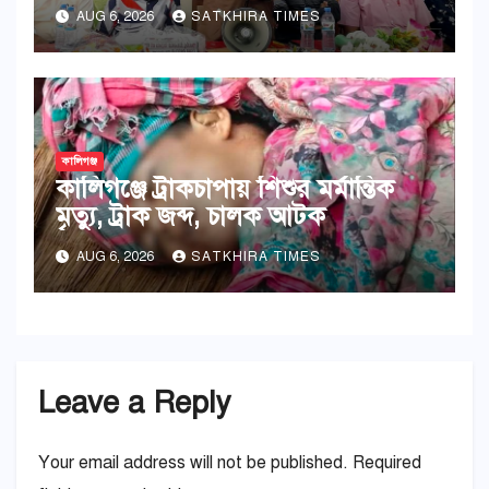
AUG 6, 2026
SATKHIRA TIMES
কালিগঞ্জ
কালিগঞ্জে ট্রাকচাপায় শিশুর মর্মান্তিক
মৃত্যু, ট্রাক জব্দ, চালক আটক
AUG 6, 2026
SATKHIRA TIMES
Leave a Reply
Your email address will not be published.
Required