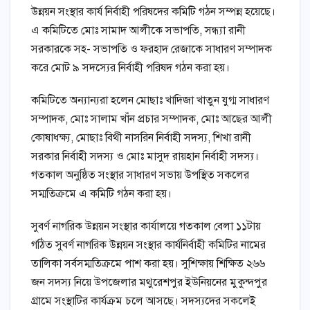
উন্নয়ন সংস্থার কার্য নির্বাহী পরিষদের কমিটি গঠন সম্পন্ন হয়েছে।
এ কমিটিতে মোঃ সামাদ আলীকে সভাপতি, সন্ধ্যা রানী
সরকারকে সহ- সভাপতি ও ফরহাদ রেজাকে সাধারণ সম্পাদক
করে মোট ৯ সদস্যের নির্বাহী পরিষদ গঠন করা হয়।
কমিটিতে অন্যান্যরা হলেন মোছাঃ খাদিজা খাতুন যুগ্ম সাধারণ
সম্পাদক, মোঃ সালাম খাঁন প্রচার সম্পাদক, মোঃ আছের আলী
কোষাধক্ষ্য, মোছাঃ বিথী নাসরিন নির্বাহী সদস্য, শিখা রানী
সরকার নির্বাহী সদস্য ও মোঃ মাসুদ রায়হান নির্বাহী সদস্য।
গতকাল অনুষ্ঠিত সংস্থার সাধারণ সভায় উপস্থিত সকলের
সম্মতিক্রমে এ কমিটি গঠন করা হয়।
সুবর্ণ নাগরিক উন্নয়ন সংস্থার কার্যালয়ে গতকাল বেলা ১১টায়
গঠিত সুবর্ণ নাগরিক উন্নয়ন সংস্থার কার্যনির্বাহী কমিটির নামের
তালিকা সর্বসম্মতিক্রমে পাশ করা হয়। সুশিক্ষায় শিক্ষিত ২৬৬
জন সদস্য নিয়ে উপজেলার মথুরেশপুর ইউনিয়নের মুকুন্দপুর
গ্রামে সংস্থাটির কার্যক্রম চলে আসছে। সদস্যদের সকলেই