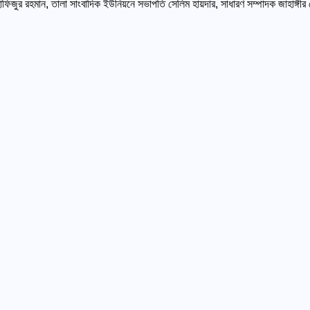
হাফিজুর রহমান, তালা সাংবাদিক ইউনিয়নে সভাপতি সেলিম হায়দার, সাধারণ সম্পাদক জাহাঙ