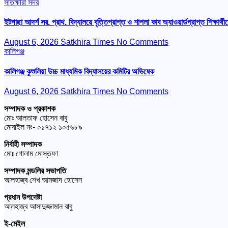
সাতক্ষীরা সদর
ইটগাছা আদর্শ সর. প্রাথ. বিদ্যালয়ে বৃত্তিপ্রাপ্ত ও শাপলা কাব অ্যাওয়ার্ডপ্রাপ্ত শিক্ষার্থীদ
August 6, 2026
Satkhira Times
No Comments
কালিগঞ্জ
কালিগঞ্জ কুশুলিয়া উচ্চ মাধ্যমিক বিদ্যালয়ের কমিটির অভিষেক
August 6, 2026
Satkhira Times
No Comments
সম্পাদক ও প্রকাশক
মোঃ আলতাফ হোসেন বাবু
মোবাইল নং- ০১৭১২ ১০৫৬৮৯
নির্বাহী সম্পাদক
মোঃ গোলাম মোস্তফা
সম্পাদক মন্ডলির সভাপতি
আলহাজ্ব শেখ আমজাদ হোসেন
প্রধান উপদেষ্টা
আলহাজ্ব আসাদুজ্জামান বাবু
ই-মেইল