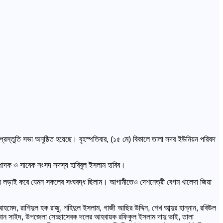
প্রস্তুতি সভা অনুষ্ঠিত হয়েছে। বৃহস্পতিবার, (১৫ মে) বিকালে তালা সদর ইউনিয়ন পরিষদ
ম্পাদক ও সাবেক সংসদ সদস্য হাবিবুল ইসলাম হাবিব।
ুদ্ধে লড়াই করে যেমন সকলের সংঘবদ্ধ ছিলাম। আগামীতেও দেশনেত্রী বেগম খালেদা জিয়া
দ, রাশিদুল হক রাজু, শহিদুল ইসলাম, গাজী আছির উদ্দিন, শেখ আব্দুর হান্নান, রবিউল
হমান সাইদ, উপজেলা সেচ্ছাসেবক দলের আহবায়ক রফিকুল ইসলাম দাদু ভাই, তালা