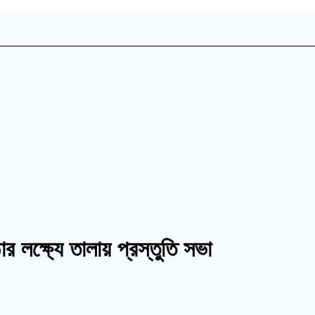
র লক্ষ্যে তালায় প্রস্তুতি সভা