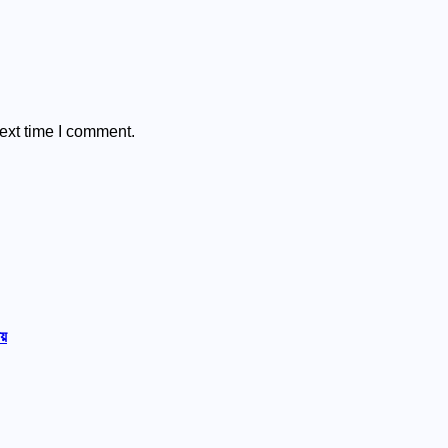
ext time I comment.
লয়