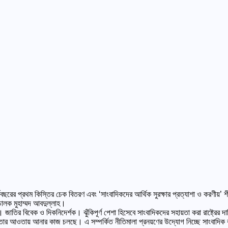
বছরের প্রথম কিস্তির চেক বিতরণ এবং ‘সাংবাদিকদের আর্থিক সুরক্ষার প্রত্যাশা ও করণীয়’ শী
িচালক মুহাম্মদ আবদুল্লাহ।
ভ। জাতির বিবেক ও দিকনিদের্শক। ঝুঁকিপূর্ণ পেশা হিসেবে সাংবাদিকদের সহায়তা করা রাষ্ট্রের 
ার আওতায় আনার কাজ চলছে। এ সম্পর্কিত নীতিমালা প্রনয়ণের উদ্যোগ নিচ্ছে সাংবাদিক কল্যাণ