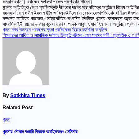
কল্যাণ ট্রাস্ট। ট্রাস্টের সহায়তা প্রকৃত প্রাপ্যরাই পাবেন।
খুলনার অতিরিক্ত জেলা ম্যাজিস্ট্রেট দীপংকর দাশের সভাপতিত্বে অনুষ্ঠানে বিশেষ অতি
সদস্য সচিব রফিউল ইসলাম টুটুল ও বিএফইউজের সাবেক সহসভাপতি মোঃ রাশিদুল ইসলাম। অনুষ
সম্পাদক আতিয়ার পারভেজ, মেট্রোপলিটন সাংবাদিক ইউনিয়ন খুলনার কোষাধ্যক্ষ আব্দুর রাজ্জাক
সাংবাদিক ইউনিয়নের ভারপ্রাপ্ত সাধারণ সম্পাদক আবুল হাসান হিমালয়। অনুষ্ঠানে প্রধা
Post
খুলনা নগর উন্নয়ন প্রকল্পের সূচনা প্রতিবেদন বিষয়ে কর্মশালা অনুষ্ঠিত
শিক্ষকদের আর্থিক ও সামাজিক মর্যাদার উন্নতি ঘটানো এখন সময়ের দাবী : প্রাথমিক ও গণশিক
navigation
By
Satkhira Times
Related Post
খুলনা
খুলনায় নৌযান শুমারি বিষয়ক অবহিতকরণ সেমিনার