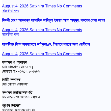
August 4, 2026
Satkhira Times
No Comments
সাতক্ষীরা সদর
কিডনী রোগে আক্রান্ত সাংবাদিক আরিফুল ইসলাম আশা অসুস্থ্য, সকলের দোয়া কামনা
August 4, 2026
Satkhira Times
No Comments
সাতক্ষীরা সদর
সাতক্ষীরার ব্লিস হাসপাতালে অগ্নিকাণ্ড, নিরাপদে সরানো হলো রোগীদের
August 4, 2026
Satkhira Times
No Comments
সম্পাদক ও প্রকাশক
মোঃ আলতাফ হোসেন বাবু
মোবাইল নং- ০১৭১২ ১০৫৬৮৯
নির্বাহী সম্পাদক
মোঃ গোলাম মোস্তফা
সম্পাদক মন্ডলির সভাপতি
আলহাজ্ব শেখ আমজাদ হোসেন
প্রধান উপদেষ্টা
আলহাজ্ব আসাদুজ্জামান বাবু