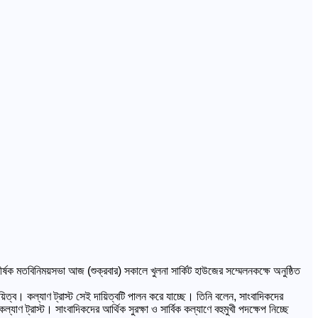
র্ষক মতবিনিময়সভা আজ (শুক্রবার) সকালে খুলনা সার্কিট হাউজের সম্মেলনকক্ষে অনুষ্ঠিত
দায়িত্ব। কল্যাণ ট্রাস্ট সেই দায়িত্বটি পালন করে যাচ্ছে। তিনি বলেন, সাংবাদিকদের
 ট্রাস্ট। সাংবাদিকদের আর্থিক সুরক্ষা ও সার্বিক কল্যাণে বহুমুখী পদক্ষেপ নিচ্ছে