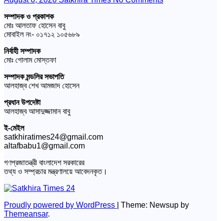
সম্পাদক ও প্রকাশক
মোঃ আলতাফ হোসেন বাবু
মোবাইল নং- ০১৭১২ ১০৫৬৮৯
নির্বাহী সম্পাদক
মোঃ গোলাম মোস্তফা
সম্পাদক মন্ডলির সভাপতি
আলহাজ্ব শেখ আমজাদ হোসেন
প্রধান উপদেষ্টা
আলহাজ্ব আসাদুজ্জামান বাবু
ই-মেইল
satkhiratimes24@gmail.com
altafbabu1@gmail.com
গণপ্রজাতন্ত্রী বাংলাদেশ সরকারের
তথ্য ও সম্প্রচার মন্ত্রণালয়ে আবেদনকৃত।
Proudly powered by WordPress
|
Theme: Newsup by
Themeansar
.