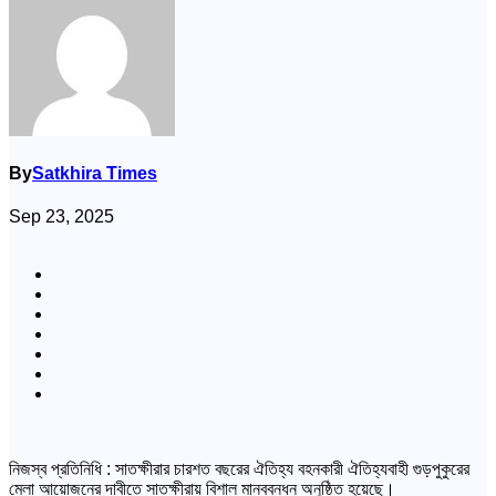
By
Satkhira Times
Sep 23, 2025
নিজস্ব প্রতিনিধি : সাতক্ষীরার চারশত বছরের ঐতিহ্য বহনকারী ঐতিহ্যবাহী গুড়পুকুরের
মেলা আয়োজনের দাবীতে সাতক্ষীরায় বিশাল মানববন্ধন অনুষ্ঠিত হয়েছে।