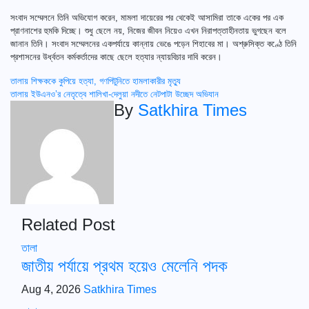
সংবাদ সম্মেলনে তিনি অভিযোগ করেন, মামলা দায়েরের পর থেকেই আসামিরা তাকে একের পর এক
প্রাণনাশের হুমকি দিচ্ছে। শুধু ছেলে নয়, নিজের জীবন নিয়েও এখন নিরাপত্তাহীনতায় ভুগছেন বলে
জানান তিনি। সংবাদ সম্মেলনের একপর্যায়ে কান্নায় ভেঙে পড়েন শিহাবের মা। অশ্রুসিক্ত কণ্ঠে তিনি
প্রশাসনের উর্ধ্বতন কর্মকর্তাদের কাছে ছেলে হত্যার ন্যায়বিচার দাবি করেন।
Post
তালায় শিক্ষককে কুপিয়ে হত্যা, গণপিটুনিতে হামলাকারীর মৃত্যু
তালায় ইউএনও’র নেতৃত্বে শালিখা-দেলুয়া নদীতে নেটপাটা উচ্ছেদ অভিযান
navigation
By
Satkhira Times
Related Post
তালা
জাতীয় পর্যায়ে প্রথম হয়েও মেলেনি পদক
Aug 4, 2026
Satkhira Times