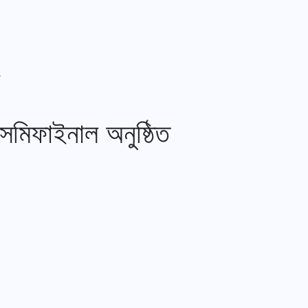
া
সেমিফাইনাল অনুষ্ঠিত