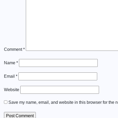
Comment
*
Name
*
Email
*
Website
Save my name, email, and website in this browser for the n