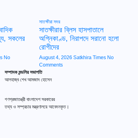
সাতক্ষীরা সদর
বাদিক
সাতক্ষীরার ব্লিস হাসপাতালে
্য, সকলের
অগ্নিকাণ্ড, নিরাপদে সরানো হলো
রোগীদের
es
No
August 4, 2026
Satkhira Times
No
Comments
সম্পাদক মন্ডলির সভাপতি
আলহাজ্ব শেখ আমজাদ হোসেন
গণপ্রজাতন্ত্রী বাংলাদেশ সরকারের
তথ্য ও সম্প্রচার মন্ত্রণালয়ে আবেদনকৃত।