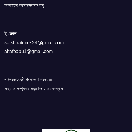
আলহাজ্ব আসাদুজ্জামান বাবু
ই-মেইল
satkhiratimes24@gmail.com
altafbabu1@gmail.com
গণপ্রজাতন্ত্রী বাংলাদেশ সরকারের
তথ্য ও সম্প্রচার মন্ত্রণালয়ে আবেদনকৃত।