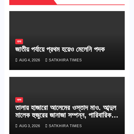
তালা
জাতীয় পর্যায়ে প্রথম হয়েও মেলেনি পদক
AUG 4, 2026
SATKHIRA TIMES
তালা
তালায় হাজারো আলেমের ওস্তাদ মাও. আব্দুল
মালেক হুজুরের জানাজা সম্পন্ন, পারিবারিক
কবরস্থানে দাফন
AUG 3, 2026
SATKHIRA TIMES