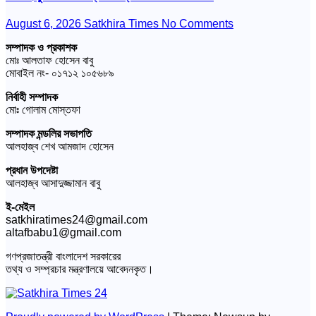
August 6, 2026
Satkhira Times
No Comments
সম্পাদক ও প্রকাশক
মোঃ আলতাফ হোসেন বাবু
মোবাইল নং- ০১৭১২ ১০৫৬৮৯
নির্বাহী সম্পাদক
মোঃ গোলাম মোস্তফা
সম্পাদক মন্ডলির সভাপতি
আলহাজ্ব শেখ আমজাদ হোসেন
প্রধান উপদেষ্টা
আলহাজ্ব আসাদুজ্জামান বাবু
ই-মেইল
satkhiratimes24@gmail.com
altafbabu1@gmail.com
গণপ্রজাতন্ত্রী বাংলাদেশ সরকারের
তথ্য ও সম্প্রচার মন্ত্রণালয়ে আবেদনকৃত।