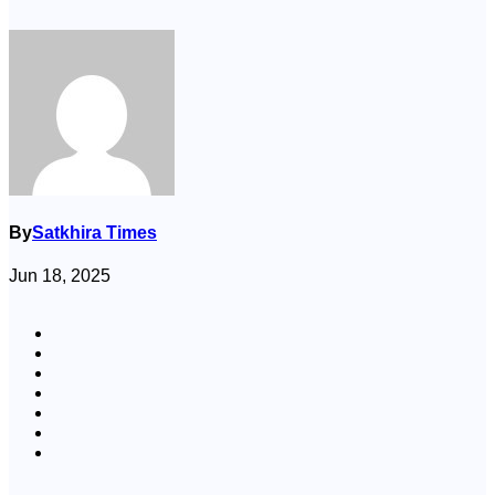
By
Satkhira Times
Jun 18, 2025