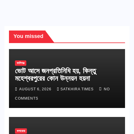
You missed
কালিগঞ্জ
ভোট আসে জনপ্রতিনিধি হয়, কিন্তু
মহেশ্বরপুরের কোন উন্নয়ন হয়না
AUGUST 6, 2026
SATKHIRA TIMES
NO
COMMENTS
কলারোয়া