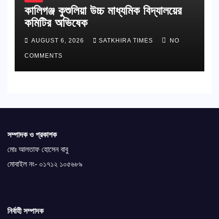
কালিগঞ্জ কুশুলিয়া উচ্চ মাধ্যমিক বিদ্যালয়ের
কমিটির অভিষেক
AUGUST 6, 2026
SATKHIRA TIMES
NO
COMMENTS
সম্পাদক ও প্রকাশক
মোঃ আলতাফ হোসেন বাবু
মোবাইল নং- ০১৭১২ ১০৫৬৮৯
নির্বাহী সম্পাদক