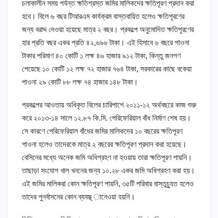
চলাকালীন সময় পর্যন্ত ক্ষতিগ্রস্ত জমির মালিকদের ক্ষতিপূরণ প্রদান করা
হবে। বিলে ৬ বছর টিআরএম কার্যক্রম বাস্তবায়িত হলেও ক্ষতিপূরণের
জন্য বরাদ্দ দেওয়া হয়েছে মাত্র ২ বছর। প্রকল্পে অনুমোদিত ক্ষতিপূরণের
হার প্রতি বছর একর প্রতি ৪২,৬৯৬ টাকা। এই হিসাবে ৬ বছরে পাওনা
টাকার পরিমাণ ৪০ কোটি ১ লক্ষ ৪৬ হাজার ৯১২ টাকা, কিন্তু জনগণ
পেয়েছে ১০ কোটি ১২ লক্ষ ৭২ হাজার ৭৬৪ টাকা, সরকারের কাছে বকেয়া
পাওনা ২৯ কোটি ৮৮ লক্ষ ৭৪ হাজার ১৪৮ টাকা।
প্রকল্পের আওতায় অধিকৃত বিলের চারিপাশে ২০১১-১২ অর্থবছরে কাজ শুরু
করে ২০১৩-১৪ সালে ১২.৮৭ কি.মি. পেরিফেরিয়াল বাঁধ নির্মাণ শেষ হয়।
সে কারণে পেরিফেরিয়াল বাঁধের জমির মালিকদের ১০ বছরের ক্ষতিপূরণ
পাওনা হলেও তাদেরকে মাত্র ২ বছরের ক্ষতিপূরণ প্রদান করা হয়েছে।
বেসিনের মধ্যে অনেক জমি অধিগ্রহণ না হওয়ায় তারা ক্ষতিপূরণ পায়নি।
তাছাড়া সংযোগ খাল খননের জন্য ১০.২৮ একর জমি অধিগ্রহণ করা হয়।
এই জমির মালিকরা কোন ক্ষতিপূরণ পায়নি, ৩৫টি পরিবার বাস্তুচ্যুত হলেও
তাদের পুনর্বাসনের কোন ব্যবস্থ্ ানেওয়া হয়নি।