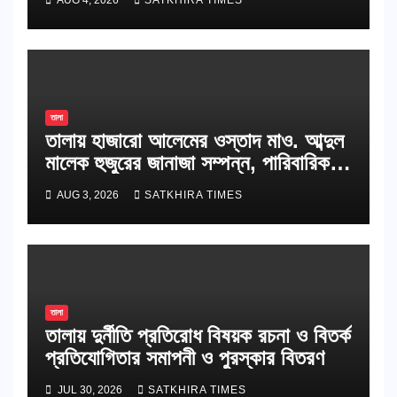
AUG 4, 2026
SATKHIRA TIMES
তালা
তালায় হাজারো আলেমের ওস্তাদ মাও. আব্দুল
মালেক হুজুরের জানাজা সম্পন্ন, পারিবারিক
কবরস্থানে দাফন
AUG 3, 2026
SATKHIRA TIMES
তালা
তালায় দুর্নীতি প্রতিরোধ বিষয়ক রচনা ও বিতর্ক
প্রতিযোগিতার সমাপনী ও পুরস্কার বিতরণ
JUL 30, 2026
SATKHIRA TIMES