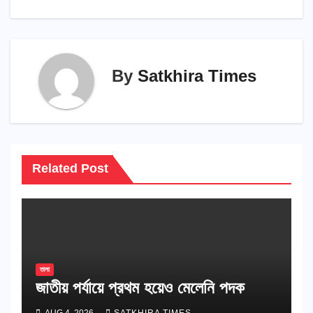
By
Satkhira Times
Related Post
তালা
জাতীয় পর্যায়ে প্রথম হয়েও মেলেনি পদক