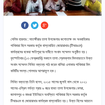
সেলিম হায়দার : সাতক্ষীরার তালা উপজেলার কপোতাক্ষ নদ অববাহিকার
পাখিমারা বিলে সরকার কর্তৃক বাস্তবায়িত জোয়ারাধার (টিআরএম)
কার্যক্রমের বকেয়া ক্ষতিপূরণের দাবীতে সংবাদ সম্মেলন অনুষ্ঠিত হয়।
বৃহস্পতিবার (১৩ ফেব্রুয়ারি) সকালে তালা প্রেসক্লাব মিলনায়তনে উক্ত
সংবাদ সম্মেলন লিখিত বক্তব্য পাঠ করেন বালিয়া এলাকার পাখিমারা বিল
কমিটির সদস্য গোলদার আশরাফুল হক।
লিখিত বক্তব্যে তিনি বলেন, ২০১৫ সালের জুলাই মাস থেকে ২০২১
সালের এপ্রিল পর্যন্ত প্রায় ৬ বছর যাবত তালা উপজেলার খেশরা,
জালালপুর ও মাগুরা ইউনিয়নে অবস্থিত পাখিমারা বিলে সরকার কর্তৃক
টিআরএম বা জোয়ারাধার কার্যক্রম বাস্তবায়িত হয়। উক্ত বিলের আয়তন