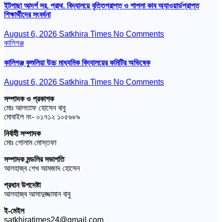
ইটগাছা আদর্শ সর. প্রাথ. বিদ্যালয়ে বৃত্তিপ্রাপ্ত ও শাপলা কাব অ্যাওয়ার্ডপ্রাপ্ত
শিক্ষার্থীদের সংবর্ধনা
August 6, 2026
Satkhira Times
No Comments
কালিগঞ্জ
কালিগঞ্জ কুশুলিয়া উচ্চ মাধ্যমিক বিদ্যালয়ের কমিটির অভিষেক
August 6, 2026
Satkhira Times
No Comments
সম্পাদক ও প্রকাশক
মোঃ আলতাফ হোসেন বাবু
মোবাইল নং- ০১৭১২ ১০৫৬৮৯
নির্বাহী সম্পাদক
মোঃ গোলাম মোস্তফা
সম্পাদক মন্ডলির সভাপতি
আলহাজ্ব শেখ আমজাদ হোসেন
প্রধান উপদেষ্টা
আলহাজ্ব আসাদুজ্জামান বাবু
ই-মেইল
satkhiratimes24@gmail.com