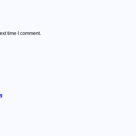
ext time I comment.
লয়