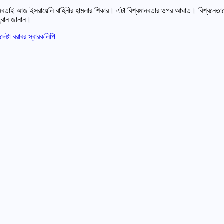
 মানবতাই আজ ইসরায়েলি বাহিনীর হামলার শিকার। এটা বিশ্বমানবতার ওপর আঘাত। বিশ্বনেত
হ্বান জানান।
েষ্টা বরাবর স্বারকলিপি