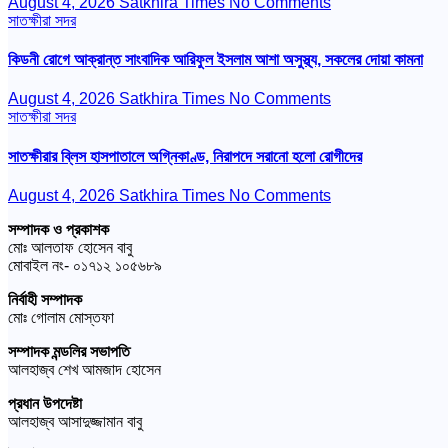
August 4, 2026
Satkhira Times
No Comments
সাতক্ষীরা সদর
কিডনী রোগে আক্রান্ত সাংবাদিক আরিফুল ইসলাম আশা অসুস্থ্য, সকলের দোয়া কামনা
August 4, 2026
Satkhira Times
No Comments
সাতক্ষীরা সদর
সাতক্ষীরার ব্লিস হাসপাতালে অগ্নিকাণ্ড, নিরাপদে সরানো হলো রোগীদের
August 4, 2026
Satkhira Times
No Comments
সম্পাদক ও প্রকাশক
মোঃ আলতাফ হোসেন বাবু
মোবাইল নং- ০১৭১২ ১০৫৬৮৯
নির্বাহী সম্পাদক
মোঃ গোলাম মোস্তফা
সম্পাদক মন্ডলির সভাপতি
আলহাজ্ব শেখ আমজাদ হোসেন
প্রধান উপদেষ্টা
আলহাজ্ব আসাদুজ্জামান বাবু