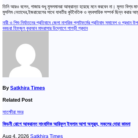
তিনি আরও বলেন, গাজায় শুধু মুসলমানরা আক্রান্ত হয়েছে মনে করবেন না। মূলত বিশ্ব
মুসলিম নেতাদের,ইজরায়েলের সাথে যাবতীয় কূটনৈতিক ও ব্যবসায়িক সম্পর্ক ছিন্ন করার আ
Post
নারী ও শিশু নির্যাতনের প্রতিবাদে জেলা নাগরিক প্লাটফর্মের প্রতিবাদ সমাবেশ ও প্রধান উপদ
বকচরা হিফজুল কুরআন মাদরাসার উদ্যোগে পাগড়ী প্রদান
navigation
By
Satkhira Times
Related Post
সাতক্ষীরা সদর
কিডনী রোগে আক্রান্ত সাংবাদিক আরিফুল ইসলাম আশা অসুস্থ্য, সকলের দোয়া কামনা
Aug 4, 2026
Satkhira Times