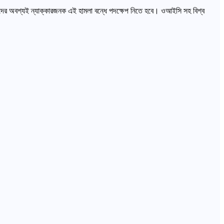
াদের অবশ্যই ন্যাক্কারজনক এই হামলা বন্ধে পদক্ষেপ নিতে হবে। ওআইসি সহ বিশ্ব