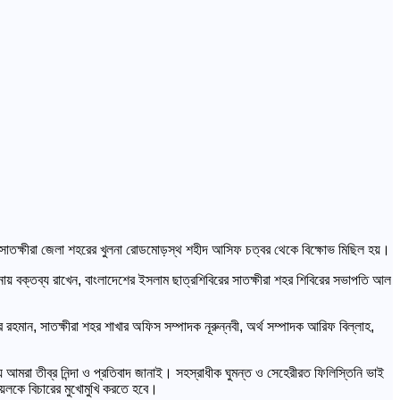
ুপুরে সাতক্ষীরা জেলা শহরের খুলনা রোডমোড়স্থ শহীদ আসিফ চত্বর থেকে বিক্ষোভ মিছিল হয়।
চালনায় বক্তব্য রাখেন, বাংলাদেশের ইসলাম ছাত্রশিবিরের সাতক্ষীরা শহর শিবিরের সভাপতি আল
রহমান, সাতক্ষীরা শহর শাখার অফিস সম্পাদক নূরুন্নবী, অর্থ সম্পাদক আরিফ বিল্লাহ,
য় আমরা তীব্র নিন্দা ও প্রতিবাদ জানাই। সহস্রাধীক ঘুমন্ত ও সেহেরীরত ফিলিস্তিনি ভাই
য়েলকে বিচারের মুখোমুখি করতে হবে।