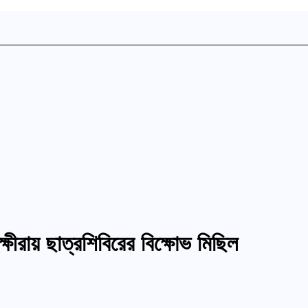
্ষীরায় ছাত্রশিবিরের বিক্ষোভ মিছিল