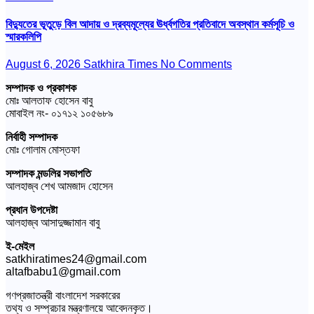
বিদ্যুতের ভূতুড়ে বিল আদায় ও দ্রব্যমূল্যের ঊর্ধ্বগতির প্রতিবাদে অবস্থান কর্মসূচি ও
স্মারকলিপি
August 6, 2026
Satkhira Times
No Comments
সম্পাদক ও প্রকাশক
মোঃ আলতাফ হোসেন বাবু
মোবাইল নং- ০১৭১২ ১০৫৬৮৯
নির্বাহী সম্পাদক
মোঃ গোলাম মোস্তফা
সম্পাদক মন্ডলির সভাপতি
আলহাজ্ব শেখ আমজাদ হোসেন
প্রধান উপদেষ্টা
আলহাজ্ব আসাদুজ্জামান বাবু
ই-মেইল
satkhiratimes24@gmail.com
altafbabu1@gmail.com
গণপ্রজাতন্ত্রী বাংলাদেশ সরকারের
তথ্য ও সম্প্রচার মন্ত্রণালয়ে আবেদনকৃত।