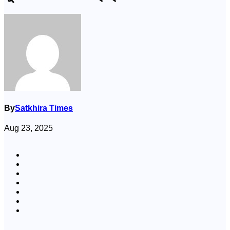
By
Satkhira Times
Aug 23, 2025