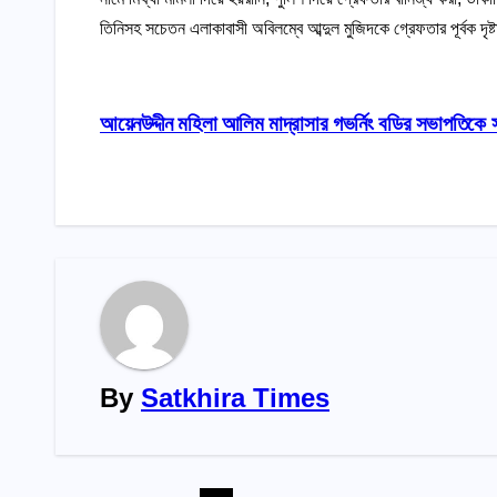
তিনিসহ সচেতন এলাকাবাসী অবিলম্বে আব্দুল মুজিদকে গ্রেফতার পূর্বক দৃষ্
Post
আয়েনউদ্দীন মহিলা আলিম মাদ্রাসার গভর্নিং বডির সভাপতিকে সং
navigation
By
Satkhira Times