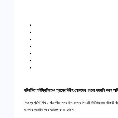
পরিবর্তিত পরিস্থিতিতেও গ্রামের নিরীহ লোকদের এখনো হয়রানি করার অ
নিজস্ব প্রতিনিধি : সাতক্ষীরা সদর উপজেলার ফিংড়ী ইউনিয়নের বালিথা গ্র
মামলায় হয়রানি করে অতিষ্ঠ করে তোলে।