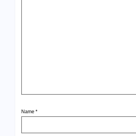
Name
*