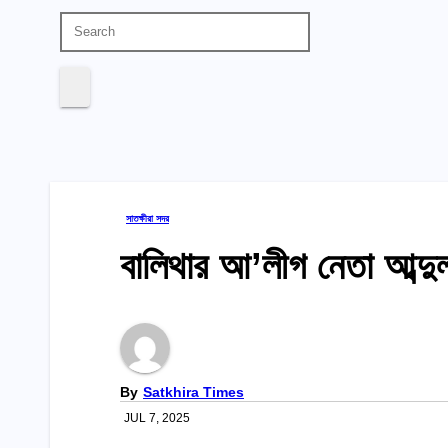
সাতক্ষীরা সদর
বালিথার আ’লীগ নেতা আব্দু
By
Satkhira Times
JUL 7, 2025