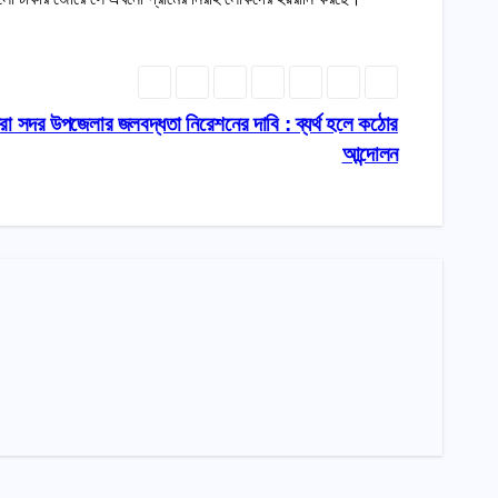
ীরা সদর উপজেলার জলবদ্ধতা নিরেশনের দাবি : ব্যর্থ হলে কঠোর
আন্দোলন