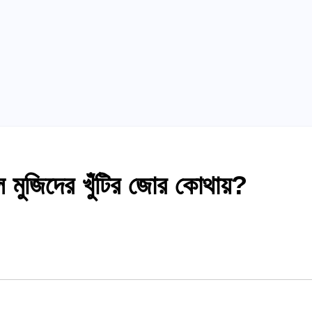
ল মুজিদের খুঁটির জোর কোথায়?