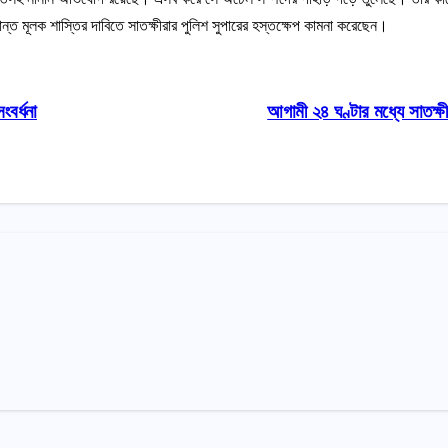
টান্ত মূলক শাস্তির দাবিতে সাতক্ষীরার পুলিশ সুপারের হস্তক্ষেপ কামনা করেছেন।
বর্ধনা
আগামী ২৪ ঘণ্টার মধ্যে সাতক্ষ