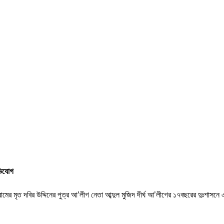
ভিযোগ
ামের মৃত দবির উদ্দিনের পুত্র আ’লীগ নেতা আব্দুল মুজিদ দীর্ঘ আ’লীগের ১৭বছরের দুঃশাসনে 