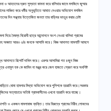
ামনা ও আহতদের দ্রুত সুস্থতা কামনা করে বালিথার জামে মসজিদে জুম্মার
্লীদের লাঞ্চিত করে ধর্মীয় অনুভূতিতে আঘাত দেওয়ার অভিযোগ মসজিদ
ের দিন সন্ধ্যায় উত্তেজিত জনতা তার বাড়িঘর ভাংচুর করার চেষ্টা
মলা দিয়ে বৈষম্য বিরোধী ছাত্র আন্দোলনে অংশ নেওয়া বালিথা গ্রামের
ামসহ অজ্ঞাত আরও ৩/৪ জনকে আসামি করে। বিজ্ঞ আদালত মামলাটি আমলে
দ্ধে আদালতে রিপোর্ট দাখিল করে। এরপর আসামিরা গত ৪জুন বিজ্ঞ
্র এনামুল হক কে জামিন না মঞ্জুর করে জেল হাজতে প্রেরণ করে অবশিষ্ট
র বাড়িতে বোমা হামলার মিথ্যা অভিযোগ করে পুলিশকে হয়রানি করে।সরকার
জিদের অত্যাচারে অতিষ্ঠ গ্রামবাসীদের এখনো হয়রানি করে যাচ্ছে।
ভাপতি ও একজন মামলাবাজ ব্যক্তি। তার বিরুদ্ধে গ্রামের নিরীহ লোকদের
কালো টাকার জোরে সে এখনো গ্রামের নিরীহ লোকদের হয়রানি করছে।