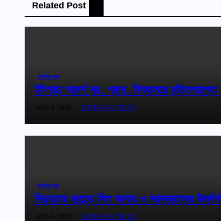
Related Post
সাতক্ষীরা সদর
ইটগাছা আদর্শ সর. প্রাথ. বিদ্যালয়ে বৃত্তিপ্রাপ্ত ও
AUG 6, 2026
SATKHIRA TIMES
সাতক্ষীরা সদর
বিদ্যুতের ভূতুড়ে বিল আদায় ও দ্রব্যমূল্যের ঊর্ধ্ব
AUG 6, 2026
SATKHIRA TIMES