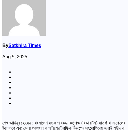
By
Satkhira Times
Aug 5, 2025
শেখ আমিনুর হোসেন : বাংলাদেশ সড়ক পরিবহন কর্তৃপক্ষ (বিআরটিএ) সাতক্ষীরা সার্কেলের
উদ্যোগে এবং জেলা প্রশাসন ও পুলিশের ট্রাফিক বিভাগের সহযোগিতায় জুলাই শহীদ ও