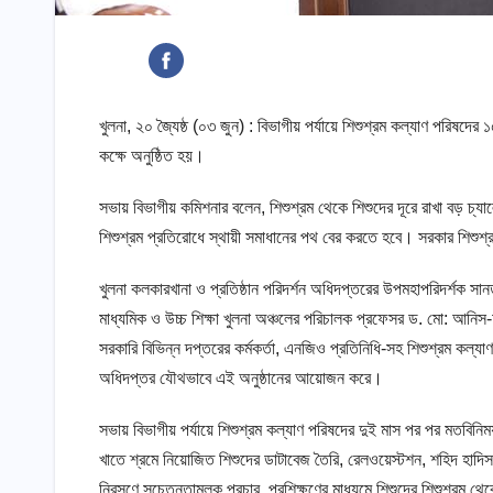
খুলনা, ২০ জ্যৈষ্ঠ (০৩ জুন) : বিভাগীয় পর্যায়ে শিশুশ্রম কল্যাণ পরিষদ
কক্ষে অনুষ্ঠিত হয়।
সভায় বিভাগীয় কমিশনার বলেন, শিশুশ্রম থেকে শিশুদের দূরে রাখা বড় চ্যা
শিশুশ্রম প্রতিরোধে স্থায়ী সমাধানের পথ বের করতে হবে। সরকার শিশুশ্
খুলনা কলকারখানা ও প্রতিষ্ঠান পরিদর্শন অধিদপ্তরের উপমহাপরিদর্শক সা
মাধ্যমিক ও উচ্চ শিক্ষা খুলনা অঞ্চলের পরিচালক প্রফেসর ড. মো: আনিস-আ
সরকারি বিভিন্ন দপ্তরের কর্মকর্তা, এনজিও প্রতিনিধি-সহ শিশুশ্রম কল্য
অধিদপ্তর যৌথভাবে এই অনুষ্ঠানের আয়োজন করে।
সভায় বিভাগীয় পর্যায়ে শিশুশ্রম কল্যাণ পরিষদের দুই মাস পর পর মতবিনিম
খাতে শ্রমে নিয়োজিত শিশুদের ডাটাবেজ তৈরি, রেলওয়েস্টশন, শহিদ হাদিস প
নিরসণে সচেতনতামূলক প্রচার, প্রশিক্ষণের মাধ্যমে শিশুদের শিশুশ্রম থেকে