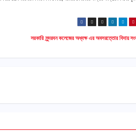
সরকারি সুন্দরবন কলেজের অধ্যক্ষ এর অবসরত্তোর বিদায় সংব