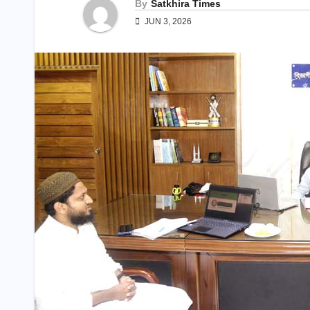
By
Satkhira Times
JUN 3, 2026