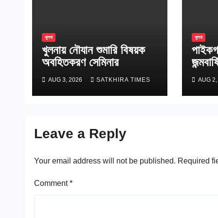
খুলনা
খুলনা
খুলনায় নৌযান শুমারি বিষয়ক
পাইকগা
অবহিতকরণ সেমিনার
জন্মবার
AUG 3, 2026
SATKHIRA TIMES
AUG 2,
Leave a Reply
Your email address will not be published.
Required fi
Comment
*