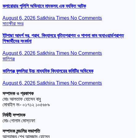
কলারোয়ায় পুলিশি অভিযানে মাদকসহ এক ব্যক্তি আটক
August 6, 2026
Satkhira Times
No Comments
সাতক্ষীরা সদর
ইটগাছা আদর্শ সর. প্রাথ. বিদ্যালয়ে বৃত্তিপ্রাপ্ত ও শাপলা কাব অ্যাওয়ার্ডপ্রাপ্ত
শিক্ষার্থীদের সংবর্ধনা
August 6, 2026
Satkhira Times
No Comments
কালিগঞ্জ
কালিগঞ্জ কুশুলিয়া উচ্চ মাধ্যমিক বিদ্যালয়ের কমিটির অভিষেক
August 6, 2026
Satkhira Times
No Comments
সম্পাদক ও প্রকাশক
মোঃ আলতাফ হোসেন বাবু
মোবাইল নং- ০১৭১২ ১০৫৬৮৯
নির্বাহী সম্পাদক
মোঃ গোলাম মোস্তফা
সম্পাদক মন্ডলির সভাপতি
আলহাজ্ব শেখ আমজাদ হোসেন