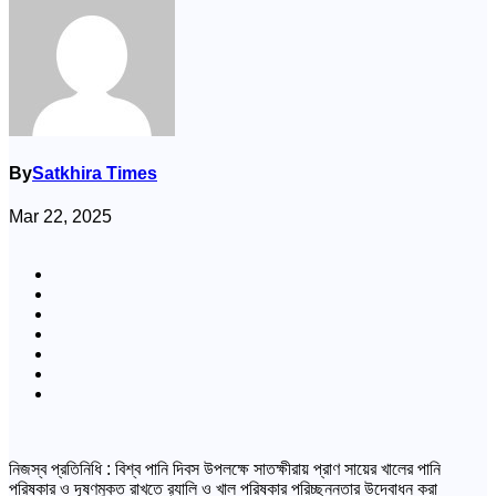
By
Satkhira Times
Mar 22, 2025
নিজস্ব প্রতিনিধি : বিশ্ব পানি দিবস উপলক্ষে সাতক্ষীরায় প্রাণ সায়ের খালের পানি
পরিষ্কার ও দূষণমুক্ত রাখতে র‍্যালি ও খাল পরিষ্কার পরিচ্ছন্নতার উদ্বোধন করা