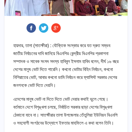
হায়দার, তালা (সাতক্ষীরা) : যৌক্তিক সংস্কার করে যত দ্রুত সম্ভব
জাতীয় নির্বাচনের দাবি জানিয়ে বিএনপির কেন্দ্রীয় বিএনপির প্রকাশনা
সম্পাদক ও সাবেক সংসদ সদস্য হাবিবুল ইসলাম হাবিব বলেন, দীর্ঘ ১৬ বছর
দেশের মানুষ ভোট দিতে পারেনি। কখনো ভোটার বিহিন নির্বাচন, কখনো
নিশিরাতের ভোট, আবার কখনো ডামি নির্বাচন করে ফ্যাসিস্ট সরকার দেশের
জনগনকে ভোট দিতে দেয়নি।
এদেশের মানুষ ভোট না দিতে দিতে ভোট দেয়ার কথাই ভুলে গেছে।
বর্তমানে দেশে বিশৃঙ্খলা চলছে, নির্বাচিত সরকার ছাড়া দেশের বিশৃঙ্খলা
ঠেকানো যাবে না। সাতক্ষীরার তালা উপজেলার তেঁতুলিয়া ইউনিয়ন বিএনপি
ও সহযোগী সংগঠনের উদ্যোগে ইফতার মাহফিলে এ কথা বলেন তিনি।