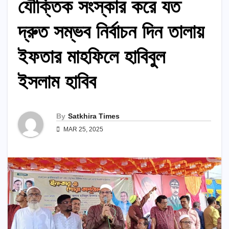
যৌক্তিক সংস্কার করে যত
দ্রুত সম্ভব নির্বাচন দিন তালায়
ইফতার মাহফিলে হাবিবুল
ইসলাম হাবিব
By
Satkhira Times
MAR 25, 2025