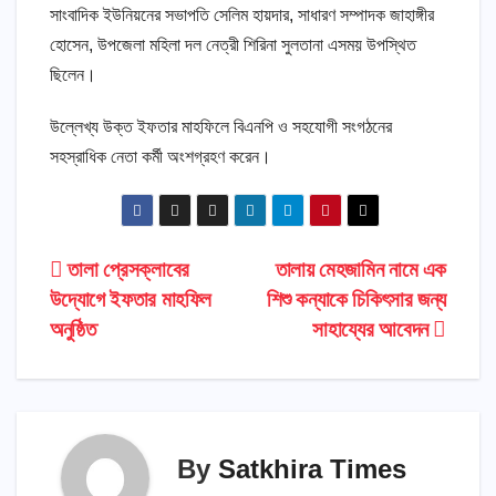
সাংবাদিক ইউনিয়নের সভাপতি সেলিম হায়দার, সাধারণ সম্পাদক জাহাঙ্গীর
হোসেন, উপজেলা মহিলা দল নেত্রী শিরিনা সুলতানা এসময় উপস্থিত
ছিলেন।
উল্লেখ্য উক্ত ইফতার মাহফিলে বিএনপি ও সহযোগী সংগঠনের
সহস্রাধিক নেতা কর্মী অংশগ্রহণ করেন।
Post
তালা প্রেসক্লাবের
তালায় মেহজামিন নামে এক
উদ্যোগে ইফতার মাহফিল
শিশু কন্যাকে চিকিৎসার জন্য
navigation
অনুষ্ঠিত
সাহায্যের আবেদন
By
Satkhira Times