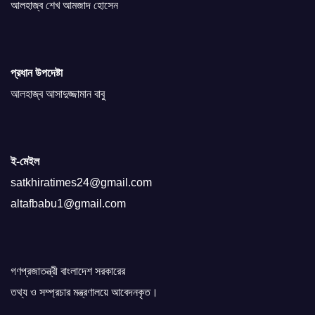
আলহাজ্ব শেখ আমজাদ হোসেন
প্রধান উপদেষ্টা
আলহাজ্ব আসাদুজ্জামান বাবু
ই-মেইল
satkhiratimes24@gmail.com
altafbabu1@gmail.com
গণপ্রজাতন্ত্রী বাংলাদেশ সরকারের
তথ্য ও সম্প্রচার মন্ত্রণালয়ে আবেদনকৃত।