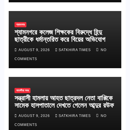
শ্যামনগর
শ্যামনগরে কলেজ শিক্ষকের বিরুদ্ধে হিন্দু
ছাত্রীকে ধর্মান্তরিত করে বিয়ের অভিযোগ
AUGUST 9, 2026
SATKHIRA TIMES
NO
COMMENTS
সাতক্ষীরা সদর
সন্ত্রাসী হামলায় আহত ছাত্রদল নেতা বাপ্পিকে
সামেক হাসপাতালে দেখতে গেলেন আব্দুর রউফ
AUGUST 9, 2026
SATKHIRA TIMES
NO
COMMENTS