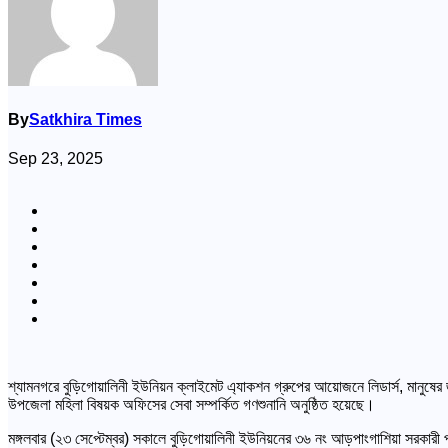
By
Satkhira Times
Sep 23, 2025
শ্যামনগরে বুড়িগোয়ালিনী ইউনিয়ন ক্লাইমেট এ্যাকশন গ্রুপের আয়োজনে লিডার্স, মানুষে
উপজেলা মহিলা বিষয়ক অফিসের সেবা সম্পর্কিত গণশুনানি অনুষ্ঠিত হয়েছে।
মঙ্গলবার (২৩ সেপ্টেম্বর) সকালে বুড়িগোয়ালিনী ইউনিয়নের ৩৬ নং আড়পাংগাশিয়া সরকারী প