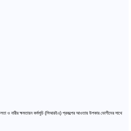
ীলতা ও নারীর ক্ষমতায়ন কর্মসূচি (সিআরইএ) প্রকল্পের আওতায় উপকার ভোগীদের সাথে