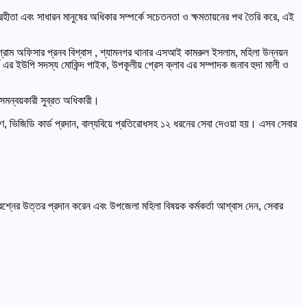
্রহীতা এবং সাধারন মানুষের অধিকার সম্পর্কে সচেতনতা ও ক্ষমতায়নের পথ তৈরি করে, এই
্রাম অফিসার প্রনব বিশ্বাস , শ্যামনগর থানার এসআই কামরুল ইসলাম, মহিলা উন্নয়ন
র্ড এর ইউপি সদস্য মোকিন্দ পাইক, উপকূলীয় প্রেস ক্লাব এর সম্পাদক জনাব হুদা মালী ও
 সমন্বয়কারী সুব্রত অধিকারী।
ণ, ভিজিডি কার্ড প্রদান, বাল্যবিয়ে প্রতিরোধসহ ১২ ধরনের সেবা দেওয়া হয়। এসব সেবার
প্রশ্নের উত্তর প্রদান করেন এবং উপজেলা মহিলা বিষয়ক কর্মকর্তা আশ্বাস দেন, সেবার