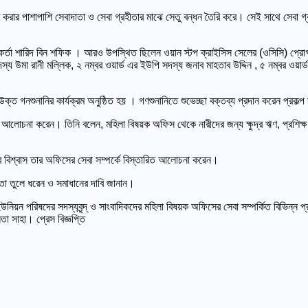
ত করার পাশাপাশি সেবাদাতা ও সেবা গ্রহীতার মাঝে সেতু বন্ধন তৈরি করে। সেই সাথে সেবা গ
কর্তা শারিদ বিন শফিক । আরও উপস্থিত ছিলেন ওয়ান স্টপ ক্রাইসিস সেলের (ওসিসি) প্রোগ
দস্য উমা রানী মল্লিক, ২ নম্বর ওয়ার্ড এর ইউপি সদস্য জনাব মাহতাব উদ্দিন , ৫ নম্বর ওয়া
ত গনশুনানির কার্যক্রম অনুষ্ঠিত হয় । গণশুনানিতে শুভেচ্ছা বক্তব্য প্রদান করেন প্রকল্প
আলোচনা করেন। তিনি বলেন, মহিলা বিষয়ক অফিস থেকে নারীদের জন্য ক্ষুদ্র ঋণ, প্রশিক্ষ
ব বিশ্বাস তার অফিসের সেবা সম্পর্কে বিস্তারিত আলোচনা করেন।
তা তুলে ধরেন ও সমাধানের দাবি জানান।
 ইউনিয়ন পরিষদের সদস্যবৃন্দ্ ও সাংবাদিকদের মহিলা বিষয়ক অফিসের সেবা সম্পর্কিত বিভিন্ন 
তা সাহা। প্রেস বিজ্ঞপ্তি