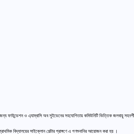
র জন্য ফাউন্ডেশন ও এ্যাম্বাসি অব সুইডেনের সহযোগিতায় কমিউনিটি ভিত্তিক জলবায়ু সহনশ
্রাথমিক বিদ্যালয়ের সাইক্লোন শেল্টার প্রাঙ্গণে এ গণশুনানির আয়োজন করা হয় ।