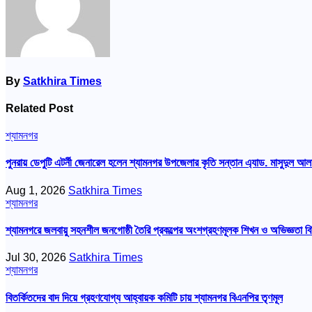
By
Satkhira Times
Related Post
শ্যামনগর
পুনরায় ডেপুটি এটর্নী জেনারেল হলেন শ্যামনগর উপজেলার কৃতি সন্তান এ্যাড. মাসুদুল আল
Aug 1, 2026
Satkhira Times
শ্যামনগর
শ্যামনগরে জলবায়ু সহনশীল জনগোষ্ঠী তৈরি প্রকল্পের অংশগ্রহণমূলক শিখন ও অভিজ্ঞতা বি
Jul 30, 2026
Satkhira Times
শ্যামনগর
বিতর্কিতদের বাদ দিয়ে গ্রহণযোগ্য আহ্বায়ক কমিটি চায় শ্যামনগর বিএনপির তৃণমূল