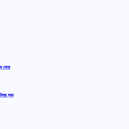
ম দোহা
নিময় সভা