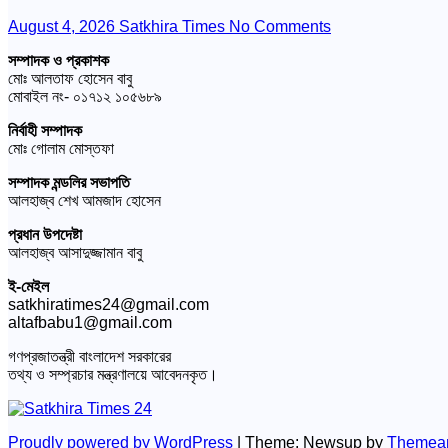
August 4, 2026
Satkhira Times
No Comments
সম্পাদক ও প্রকাশক
মোঃ আলতাফ হোসেন বাবু
মোবাইল নং- ০১৭১২ ১০৫৬৮৯
নির্বাহী সম্পাদক
মোঃ গোলাম মোস্তফা
সম্পাদক মন্ডলির সভাপতি
আলহাজ্ব শেখ আমজাদ হোসেন
প্রধান উপদেষ্টা
আলহাজ্ব আসাদুজ্জামান বাবু
ই-মেইল
satkhiratimes24@gmail.com
altafbabu1@gmail.com
গণপ্রজাতন্ত্রী বাংলাদেশ সরকারের
তথ্য ও সম্প্রচার মন্ত্রণালয়ে আবেদনকৃত।
Proudly powered by WordPress
|
Theme: Newsup by
Themea