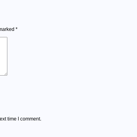
 marked
*
ext time I comment.