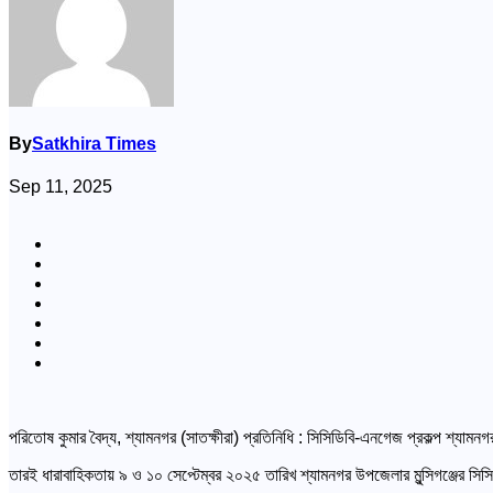
By
Satkhira Times
Sep 11, 2025
পরিতোষ কুমার বৈদ্য, শ্যামনগর (সাতক্ষীরা) প্রতিনিধি : সিসিডিবি-এনগেজ প্রকল্প শ্যামনগর
তারই ধারাবাহিকতায় ৯ ও ১০ সেপ্টেম্বর ২০২৫ তারিখ শ্যামনগর উপজেলার মুন্সিগঞ্জের স