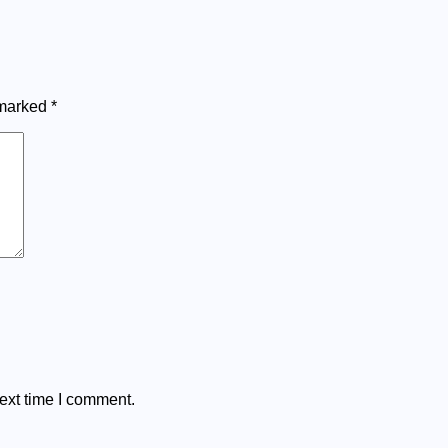
 marked
*
ext time I comment.