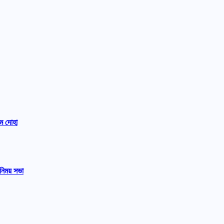
ম দোহা
নিময় সভা