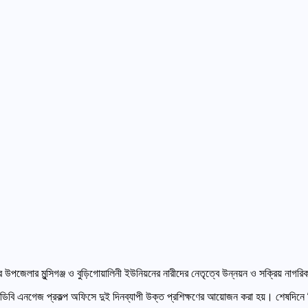
 উপজেলার মুন্সিগঞ্জ ও বুড়িগোয়ালিনী ইউনিয়নের নারীদের নেতৃত্বে উন্নয়ন ও সক্রিয় নাগরি
িসিডিবি এনগেজ প্রকল্প অফিসে দুই দিনব্যাপী উক্ত প্রশিক্ষণের আয়োজন করা হয়। শেষদি