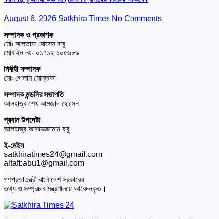
August 6, 2026
Satkhira Times
No Comments
সম্পাদক ও প্রকাশক
মোঃ আলতাফ হোসেন বাবু
মোবাইল নং- ০১৭১২ ১০৫৬৮৯
নির্বাহী সম্পাদক
মোঃ গোলাম মোস্তফা
সম্পাদক মন্ডলির সভাপতি
আলহাজ্ব শেখ আমজাদ হোসেন
প্রধান উপদেষ্টা
আলহাজ্ব আসাদুজ্জামান বাবু
ই-মেইল
satkhiratimes24@gmail.com
altafbabu1@gmail.com
গণপ্রজাতন্ত্রী বাংলাদেশ সরকারের
তথ্য ও সম্প্রচার মন্ত্রণালয়ে আবেদনকৃত।