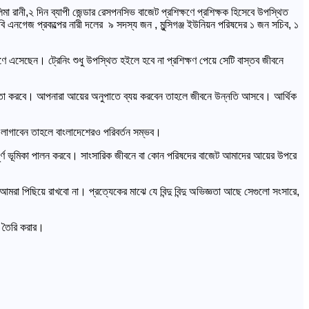
রানী,২ দিন ব্যাপী জেন্ডার রেসপনসিভ বাজেট প্রশিক্ষণে প্রশিক্ষক হিসেবে উপস্থিত
 এনগেজ প্রকল্পের নারী দলের ৯ সদস্য জন , মুন্সিগঞ্জ ইউনিয়ন পরিষদের ১ জন সচিব, ১
সেছেন। ট্রেনিং শুধু উপস্থিত হইলে হবে না প্রশিক্ষণ পেয়ে সেটি বাস্তব জীবনে
োগিতা করবে। আপনারা আয়ের অনুপাতে ব্যয় করবেন তাহলে জীবনে উন্নতি আসবে। আর্থিক
 লাগাবেন তাহলে বাংলাদেশেরও পরিবর্তন সম্ভব।
বপূর্ণ ভূমিকা পালন করবে। সাংসারিক জীবনে বা কোন পরিষদের বাজেট আমাদের আয়ের উপরে
া পিছিয়ে রাখবো না। প্রত্যেকের মাঝে যে বিন্দু বিন্দু অভিজ্ঞতা আছে সেগুলো সংসারে,
ট তৈরি করার।