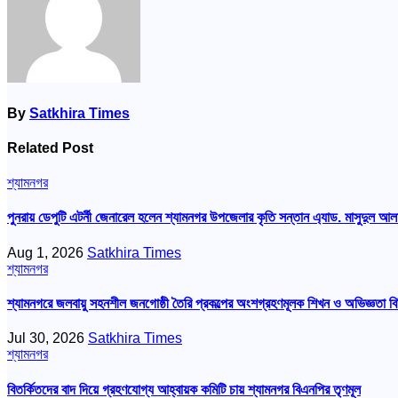
By
Satkhira Times
Related Post
শ্যামনগর
পুনরায় ডেপুটি এটর্নী জেনারেল হলেন শ্যামনগর উপজেলার কৃতি সন্তান এ্যাড. মাসুদুল আল
Aug 1, 2026
Satkhira Times
শ্যামনগর
শ্যামনগরে জলবায়ু সহনশীল জনগোষ্ঠী তৈরি প্রকল্পের অংশগ্রহণমূলক শিখন ও অভিজ্ঞতা বি
Jul 30, 2026
Satkhira Times
শ্যামনগর
বিতর্কিতদের বাদ দিয়ে গ্রহণযোগ্য আহ্বায়ক কমিটি চায় শ্যামনগর বিএনপির তৃণমূল