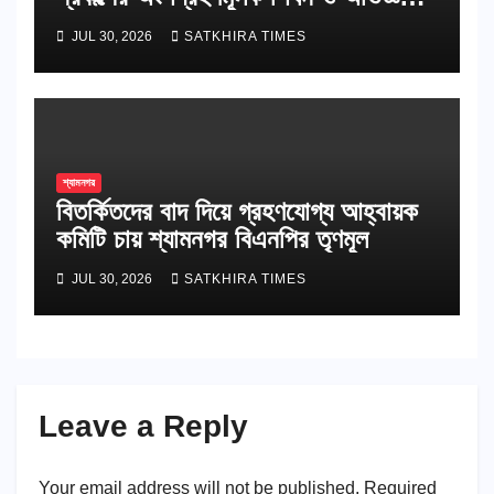
বিনিময় সভা
JUL 30, 2026
SATKHIRA TIMES
শ্যামনগর
বিতর্কিতদের বাদ দিয়ে গ্রহণযোগ্য আহ্বায়ক
কমিটি চায় শ্যামনগর বিএনপির তৃণমূল
JUL 30, 2026
SATKHIRA TIMES
Leave a Reply
Your email address will not be published.
Required