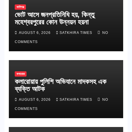
কালিগঞ্জ
ভোট আসে জনপ্রতিনিধি হয়, কিন্তু
মহেশ্বরপুরের কোন উন্নয়ন হয়না
AUGUST 6, 2026
SATKHIRA TIMES
NO
COMMENTS
কলারোয়া
কলারোয়ায় পুলিশি অভিযানে মাদকসহ এক
ব্যক্তি আটক
AUGUST 6, 2026
SATKHIRA TIMES
NO
COMMENTS