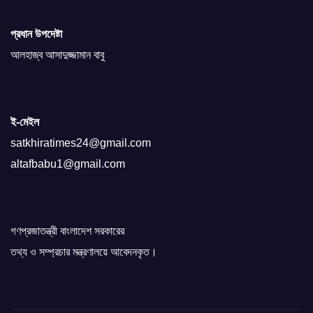
প্রধান উপদেষ্টা
আলহাজ্ব আসাদুজ্জামান বাবু
ই-মেইল
satkhiratimes24@gmail.com
altafbabu1@gmail.com
গণপ্রজাতন্ত্রী বাংলাদেশ সরকারের
তথ্য ও সম্প্রচার মন্ত্রণালয়ে আবেদনকৃত।