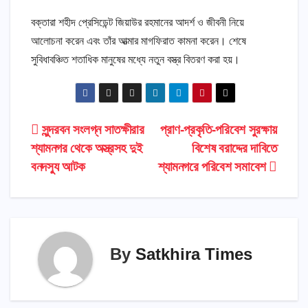
বক্তারা শহীদ প্রেসিডেন্ট জিয়াউর রহমানের আদর্শ ও জীবনী নিয়ে
আলোচনা করেন এবং তাঁর আত্মার মাগফিরাত কামনা করেন। শেষে
সুবিধাবঞ্চিত শতাধিক মানুষের মধ্যে নতুন বস্ত্র বিতরণ করা হয়।
Post
সুন্দরবন সংলগ্ন সাতক্ষীরার
প্রাণ-প্রকৃতি-পরিবেশ সুরক্ষায়
শ্যামনগর থেকে অস্ত্রসহ দুই
বিশেষ বরাদ্দের দাবিতে
navigation
বনদস্যু আটক
শ্যামনগরে পরিবেশ সমাবেশ
By
Satkhira Times