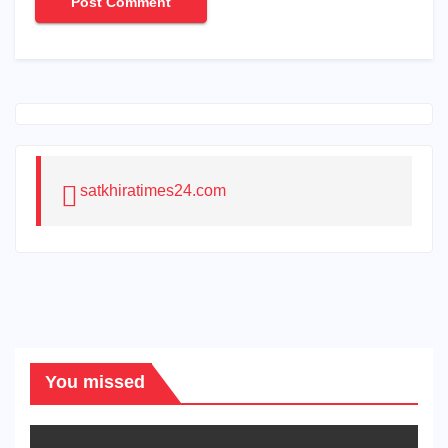
satkhiratimes24.com
You missed