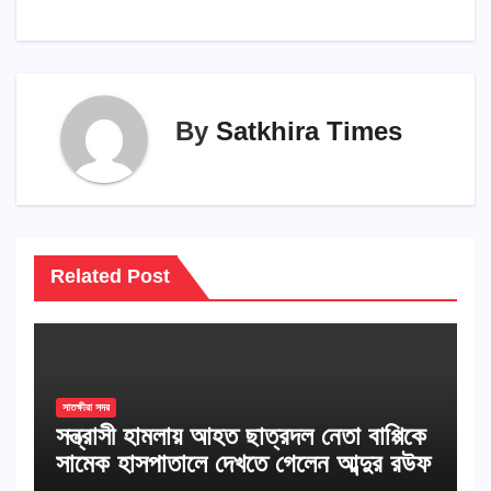
By
Satkhira Times
Related Post
সাতক্ষীরা সদর
সন্ত্রাসী হামলায় আহত ছাত্রদল নেতা বাপ্পিকে
সামেক হাসপাতালে দেখতে গেলেন আব্দুর রউফ