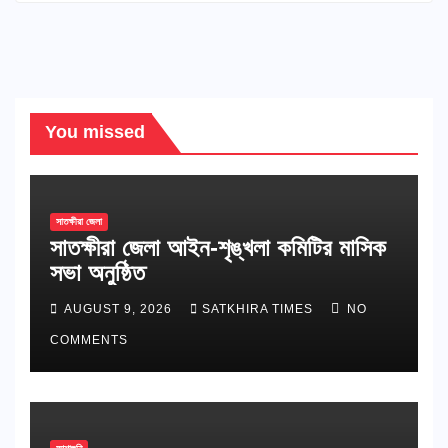
You missed
সাতক্ষীরা জেলা
সাতক্ষীরা জেলা আইন-শৃঙ্খলা কমিটির মাসিক
সভা অনুষ্ঠিত
AUGUST 9, 2026
SATKHIRA TIMES
NO
COMMENTS