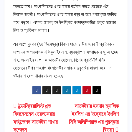
আনতে হবে। সাংবাদিকদের ওপর হামলা বর্তমান সময়ে বেড়েছে এটা
নিরাসন জরুরী। সাংবাদিকদের ওপর হামলা বন্ধ না হলে গণমাধ্যম হুমকির
পথে পড়বে। এসময় মানবন্ধনে উপস্থিত গণমাধ্যমকর্মীরা উক্ত হামলার
নিন্দা ও প্রতিবাদ জানান।
এর আগে বুধবার (২৫ ডিসেম্বর) বিকাল সাড়ে ৪ টায় জনবাণী প্রত্রিকার
সম্পাদক ও প্রকাশক শফিকুল ইসলাম, ব্যবস্থাপনা সম্পাদক রাজু আহমেদ
শাহ, অনলাইন সম্পাদক আতাউর হোসেন, বিশেষ প্রতিনিধি বশির
হোসেনের উপর শাহবাগ বাংলামোটর এলাকায় দুবৃর্ত্তরা হামলা করে। এ
ঘটনায় শাহবাগ থানায় মামলা হয়েছে।
Post
ইন্ডাস্ট্রিয়ালিস্ট এন্ড
সাতক্ষীরায় ইমদাদ ম্যাজিক
বিজনেসমেন ওয়েলফেয়ার
ইংলিশ এর উদ্যোগে ইংলিশ
navigation
ফাউন্ডেশন সাতক্ষীরা শাখার
মিনি অলিম্পিয়াড এর পুরস্কার
সম্মেলন
বিতরণ