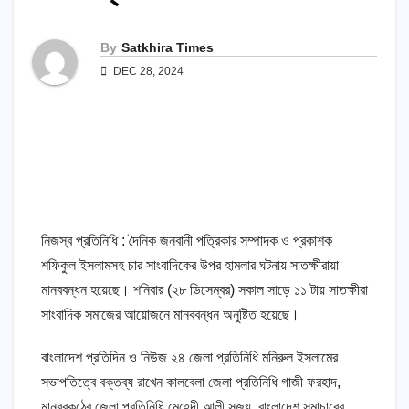
By
Satkhira Times
DEC 28, 2024
নিজস্ব প্রতিনিধি : দৈনিক জনবানী পত্রিকার সম্পাদক ও প্রকাশক
শফিকুল ইসলামসহ চার সাংবাদিকের উপর হামলার ঘটনায় সাতক্ষীরায়া
মানববন্ধন হয়েছে। শনিবার (২৮ ডিসেম্বর) সকাল সাড়ে ১১ টায় সাতক্ষীরা
সাংবাদিক সমাজের আয়োজনে মানববন্ধন অনুষ্টিত হয়েছে।
বাংলাদেশ প্রতিদিন ও নিউজ ২৪ জেলা প্রতিনিধি মনিরুল ইসলামের
সভাপতিত্বে বক্তব্য রাখেন কালবেলা জেলা প্রতিনিধি গাজী ফরহাদ,
মানববকন্ঠের জেলা প্রতিনিধি মেহেদী আলী সুজয়, বাংলাদেশ সমাচারের