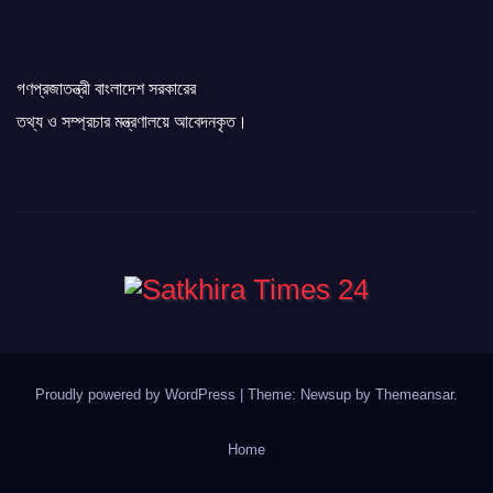
গণপ্রজাতন্ত্রী বাংলাদেশ সরকারের
তথ্য ও সম্প্রচার মন্ত্রণালয়ে আবেদনকৃত।
Proudly powered by WordPress
|
Theme: Newsup by
Themeansar
.
Home