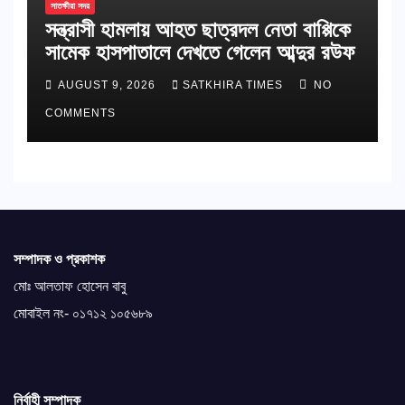
সাতক্ষীরা সদর
সন্ত্রাসী হামলায় আহত ছাত্রদল নেতা বাপ্পিকে
সামেক হাসপাতালে দেখতে গেলেন আব্দুর রউফ
AUGUST 9, 2026
SATKHIRA TIMES
NO
COMMENTS
সম্পাদক ও প্রকাশক
মোঃ আলতাফ হোসেন বাবু
মোবাইল নং- ০১৭১২ ১০৫৬৮৯
নির্বাহী সম্পাদক