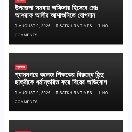
আশাশুনি
উপজেলা সমবায় অফিসার হিসেবে মোঃ
আশরাফ আলীর আশাশুনিতে যোগদান
AUGUST 9, 2026
SATKHIRA TIMES
NO
COMMENTS
শ্যামনগর
শ্যামনগরে কলেজ শিক্ষকের বিরুদ্ধে হিন্দু
ছাত্রীকে ধর্মান্তরিত করে বিয়ের অভিযোগ
AUGUST 9, 2026
SATKHIRA TIMES
NO
COMMENTS