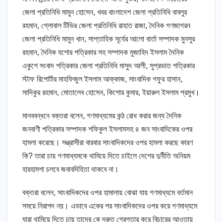
জেলা প্রতিনিধি মামুন হোসেন, খবর বাংলাদেশ জেলা প্রতিনিধি বাবলুর
রহমান, গ্লোবাল টিভির জেলা প্রতিনিধি রাহাত রাজা, দৈনিক গণজাগরন
জেলা প্রতিনিধি মামুন খান, সাপ্তাহিক সূর্যের আলো বার্তা সম্পাদক মুনসুর
রহমান, দৈনিক যশোর পত্রিকার সহ সম্পাদক মুজাহিদ ইসলাম দৈনিক
একুশে সংবাদ পত্রিকার জেলা প্রতিনিধি মাসুদ আলী, সুপ্রভাত পত্রিকার
স্টাফ রিপোর্টার মাহফিজুল ইসলাম আক্কাজ, সাংবাদিক গফুর হাসান,
সাদিকুর রহমান, মোতালেব হোসেন, কিশোর কুমার, ইয়ারুল ইসলাম প্রমুখ।
মানববন্ধনে বক্তরা বলেন, গণমাধ্যমের কন্ঠ রোধ করার জন্য দৈনিক
জনবাণী পত্রিকার সম্পাদক শফিকুল ইসলামসহ ৪ জন সাংবাদিকের ওপর
হামলা করেছে। সন্ত্রাসীরা বারবার সাংবাদিকদের ওপর হামলা করছে কারণ
কি? তারা চায় গণমাধ্যমকে থামিয়ে দিতে চাইলে দেশের দুর্নীতি অনিয়ম
হারহামশা চলবে জবাবদিহিতা থাকবে না।
বক্তরা বলেন, সাংবাদিকদের ওপর হামালায় বোঝা যায় গণমাধ্যমে বর্তমান
সময়ে নিরাপদ নয়। এভাবে একের পর সাংবাদিকদের ওপর করে গণমাধ্যমে
যারা থামিয়ে দিতে চায় তাদের কে দ্রুত গ্রেপ্তার করে বিচারের আওতায়