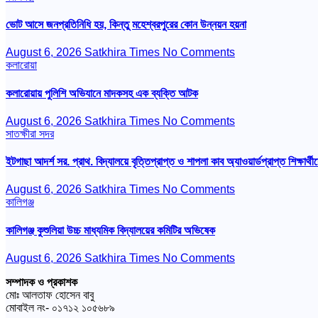
ভোট আসে জনপ্রতিনিধি হয়, কিন্তু মহেশ্বরপুরের কোন উন্নয়ন হয়না
August 6, 2026
Satkhira Times
No Comments
কলারোয়া
কলারোয়ায় পুলিশি অভিযানে মাদকসহ এক ব্যক্তি আটক
August 6, 2026
Satkhira Times
No Comments
সাতক্ষীরা সদর
ইটগাছা আদর্শ সর. প্রাথ. বিদ্যালয়ে বৃত্তিপ্রাপ্ত ও শাপলা কাব অ্যাওয়ার্ডপ্রাপ্ত শিক্ষার্থীদ
August 6, 2026
Satkhira Times
No Comments
কালিগঞ্জ
কালিগঞ্জ কুশুলিয়া উচ্চ মাধ্যমিক বিদ্যালয়ের কমিটির অভিষেক
August 6, 2026
Satkhira Times
No Comments
সম্পাদক ও প্রকাশক
মোঃ আলতাফ হোসেন বাবু
মোবাইল নং- ০১৭১২ ১০৫৬৮৯