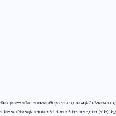
তক্ষীরায় বৃক্ষরোপণ অভিযান ও সপ্তাহব্যাপী বৃক্ষ মেলা ২০২৫ এর আনুষ্ঠানিক উদ্বোধন করা হ
 বন বিভাগ আয়োজিত অনুষ্ঠানে প্রধান অতিথি ছিলেন অতিরিক্ত জেলা প্রশাসক (সার্বিক) বিষ্