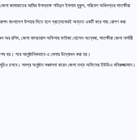
, জেলা জামায়াতের আমির উপাধ্যক্ষ শহিদুল ইসলাম মুকুল, পরিবেশ অধিদপ্তর সাতক্ষীরা
ন্মকে নিরাপদ বাংলাদেশ উপহার দিতে হলে প্রত্যেকেরই অন্তত একটি করে গাছ রোপণ করা
রুন অর রশিদ, জেলা কালচারাল অফিসার ফাইজা হোসেন অন্বেষা, সাতক্ষীরা জেলা নার্সারী
 গিয়ে শেষ হয়। পরে আনুষ্ঠানিকভাবে এ মেলার উদ্বোধন করা হয়।
র্মসূচিও চলবে। সমগ্র অনুষ্ঠান সঞ্চালনা করেন জেলা তথ্য অফিসের ইউডিএ মনিরুজ্জামান।