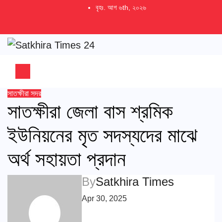
Skip
বৃহঃ. আগ ৬th, ২০২৬
to
content
সাতক্ষীরা সদর
সাতক্ষীরা জেলা বাস শ্রমিক
ইউনিয়নের মৃত সদস্যদের মাঝে
অর্থ সহায়তা প্রদান
By
Satkhira Times
Apr 30, 2025