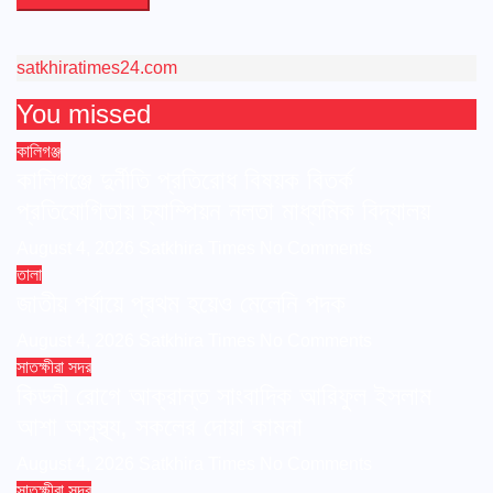
satkhiratimes24.com
You missed
কালিগঞ্জ
কালিগঞ্জে দুর্নীতি প্রতিরোধ বিষয়ক বিতর্ক
প্রতিযোগিতায় চ্যাম্পিয়ন নলতা মাধ্যমিক বিদ্যালয়
August 4, 2026
Satkhira Times
No Comments
তালা
জাতীয় পর্যায়ে প্রথম হয়েও মেলেনি পদক
August 4, 2026
Satkhira Times
No Comments
সাতক্ষীরা সদর
কিডনী রোগে আক্রান্ত সাংবাদিক আরিফুল ইসলাম
আশা অসুস্থ্য, সকলের দোয়া কামনা
August 4, 2026
Satkhira Times
No Comments
সাতক্ষীরা সদর